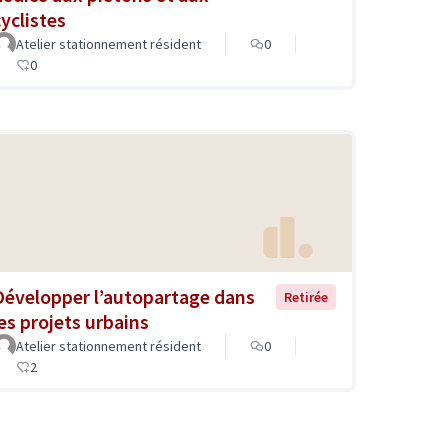
cyclistes
Atelier stationnement résident
0
0
Développer l’autopartage dans
Retirée
les projets urbains
Atelier stationnement résident
0
2