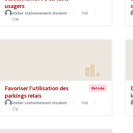
usagers
Atelier stationnement résident
0
0
Favoriser l’utilisation des
Retirée
parkings relais
Atelier stationnement résident
0
1