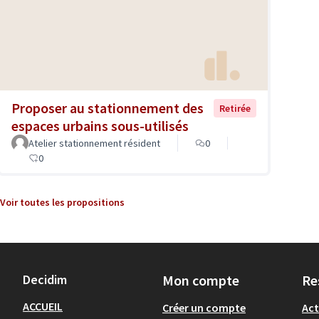
Proposer au stationnement des
Retirée
espaces urbains sous-utilisés
Atelier stationnement résident
0
0
Voir toutes les propositions
Decidim
Mon compte
Re
ACCUEIL
Créer un compte
Act