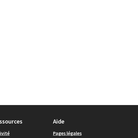
ssources
Aide
ivité
Pages légales