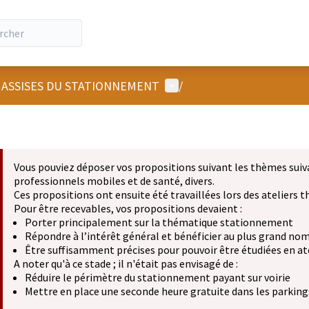
Menu utilisateur
 ASSISES DU STATIONNEMENT
/
Vous pouviez déposer vos propositions suivant les thèmes suiv
professionnels mobiles et de santé, divers.
Ces propositions ont ensuite été travaillées lors des ateliers
Pour être recevables, vos propositions devaient :
Porter principalement sur la thématique stationnement
Répondre à l’intérêt général et bénéficier au plus grand no
Être suffisamment précises pour pouvoir être étudiées en at
A noter qu'à ce stade ; il n'était pas envisagé de :
Réduire le périmètre du stationnement payant sur voirie
Mettre en place une seconde heure gratuite dans les parkings