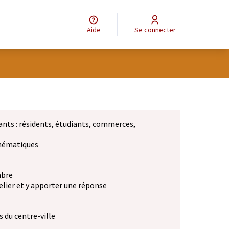
Aide
Se connecter
ants : résidents, étudiants, commerces,
 thématiques
mbre
elier et y apporter une réponse
 du centre-ville