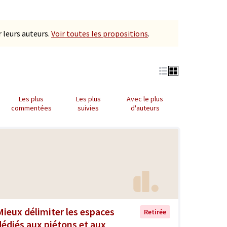
 leurs auteurs.
Voir toutes les propositions
.
Les plus
Les plus
Avec le plus
commentées
suivies
d'auteurs
Mieux délimiter les espaces
Retirée
dédiés aux piétons et aux