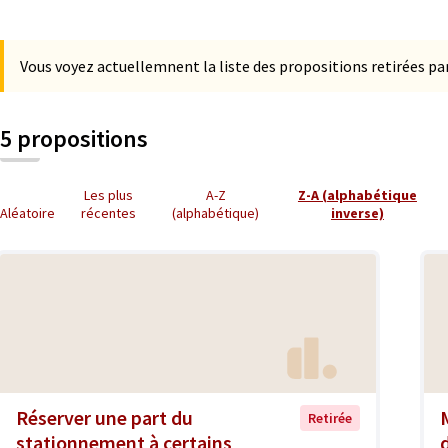
Vous voyez actuellemnent la liste des propositions retirées par
5 propositions
Les plus
A-Z
Z-A (alphabétique
Aléatoire
récentes
(alphabétique)
inverse)
Réserver une part du
Retirée
stationnement à certains