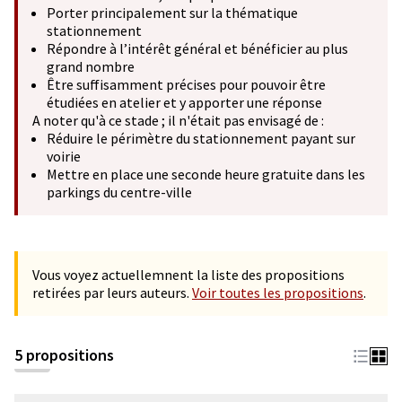
Porter principalement sur la thématique
stationnement
Répondre à l’intérêt général et bénéficier au plus
grand nombre
Être suffisamment précises pour pouvoir être
étudiées en atelier et y apporter une réponse
A noter qu'à ce stade ; il n'était pas envisagé de :
Réduire le périmètre du stationnement payant sur
voirie
Mettre en place une seconde heure gratuite dans les
parkings du centre-ville
Vous voyez actuellemnent la liste des propositions
retirées par leurs auteurs.
Voir toutes les propositions
.
5 propositions