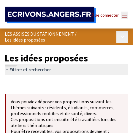
Panneau de gestion des cookies
Menu
Se connecter
LES ASSISES DU STATIONNEMENT
/
Menu p
Les idées proposées
Les idées proposées
Filtrer et rechercher
Vous pouviez déposer vos propositions suivant les
thèmes suivants : résidents, étudiants, commerces,
professionnels mobiles et de santé, divers.
Ces propositions ont ensuite été travaillées lors des
ateliers thématiques
Pour être recevables, vos propositions devaient :