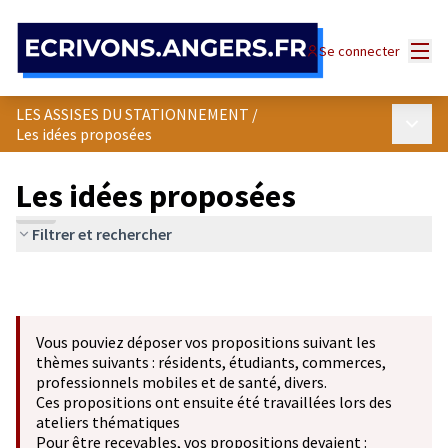
Panneau de gestion des cookies
Menu
Se connecter
LES ASSISES DU STATIONNEMENT
/
Menu p
Les idées proposées
Les idées proposées
Filtrer et rechercher
Vous pouviez déposer vos propositions suivant les
thèmes suivants : résidents, étudiants, commerces,
professionnels mobiles et de santé, divers.
Ces propositions ont ensuite été travaillées lors des
ateliers thématiques
Pour être recevables, vos propositions devaient :