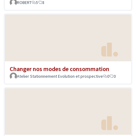
ROBERT
5
8
Changer nos modes de consommation
Atelier Stationnement Evolution et prospective
0
0