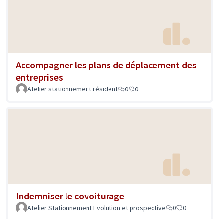
Accompagner les plans de déplacement des
entreprises
Atelier stationnement résident
0
0
Indemniser le covoiturage
Atelier Stationnement Evolution et prospective
0
0