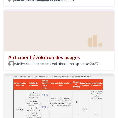
Atelier stationnement résident
1
1
Anticiper l'évolution des usages
Atelier Stationnement Evolution et prospective
0
0