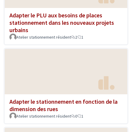
Adapter le PLU aux besoins de places
stationnement dans les nouveaux projets
urbains
Atelier stationnement résident
2
1
Adapter le stationnement en fonction de la
dimension des rues
Atelier stationnement résident
0
1