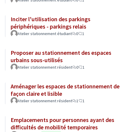
Atelier stationnement étudiant
0
1
Inciter l'utilisation des parkings
périphériques - parkings relais
Atelier stationnement étudiant
0
1
Proposer au stationnement des espaces
urbains sous-utilisés
Atelier stationnement résident
0
1
Aménager les espaces de stationnement de
façon claire et lisible
Atelier stationnement résident
1
1
Emplacements pour personnes ayant des
difficultés de mobilité temporaires