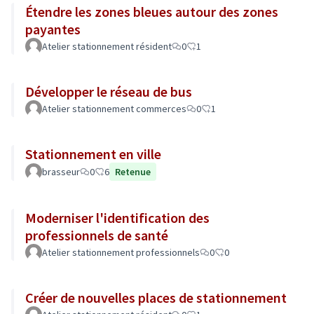
Étendre les zones bleues autour des zones
payantes
Atelier stationnement résident
0
1
Développer le réseau de bus
Atelier stationnement commerces
0
1
Stationnement en ville
brasseur
0
6
Retenue
Moderniser l'identification des
professionnels de santé
Atelier stationnement professionnels
0
0
Créer de nouvelles places de stationnement