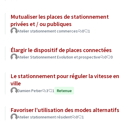
Mutualiser les places de stationnement
privées et / ou publiques
Atelier stationnement commerces
0
1
Élargir le dispositif de places connectées
Atelier Stationnement Evolution et prospective
0
0
Le stationnement pour réguler la vitesse en
ville
Damien Petier
3
1
Retenue
Favoriser l’utilisation des modes alternatifs
Atelier stationnement résident
0
1