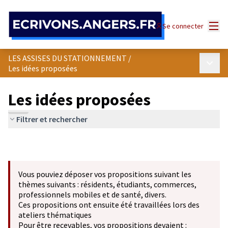
Panneau de gestion des cookies
Menu
Se connecter
LES ASSISES DU STATIONNEMENT
/
Menu p
Les idées proposées
Les idées proposées
Filtrer et rechercher
Vous pouviez déposer vos propositions suivant les
thèmes suivants : résidents, étudiants, commerces,
professionnels mobiles et de santé, divers.
Ces propositions ont ensuite été travaillées lors des
ateliers thématiques
Pour être recevables, vos propositions devaient :