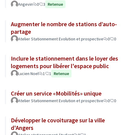
Angevin
0
3
Retenue
Augmenter le nombre de stations d’auto-
partage
Atelier Stationnement Evolution et prospective
0
0
Inclure le stationnement dans le loyer des
logements pour libérer l'espace public
Lucien Noel
1
1
Retenue
Créer un service «Mobilités» unique
Atelier Stationnement Evolution et prospective
0
0
Développer le covoiturage sur la ville
d'Angers