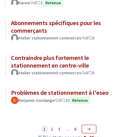
Karine
0
1
Retenue
Abonnements spécifiques pour les
commerçants
Atelier stationnement commerces
0
0
Contraindre plus fortement le
stationnement en centre-ville
Atelier stationnement commerces
0
0
Problèmes de stationnement à l'eseo
Benjamin Gondange
0
33
Retenue
1
2
3
…
6