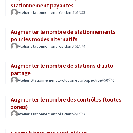
stationnement payantes
Atelier stationnement résident
1
3
Augmenter le nombre de stationnements
pour les modes alternatifs
Atelier stationnement résident
1
4
Augmenter le nombre de stations d’auto-
partage
Atelier Stationnement Evolution et prospective
0
0
Augmenter le nombre des contrôles (toutes
zones)
Atelier stationnement résident
1
2