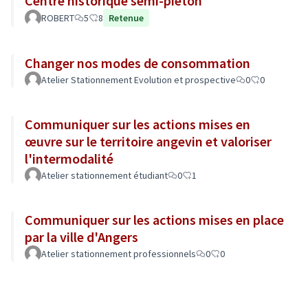
Centre historique semi-piéton
ROBERT
5
8
Retenue
Changer nos modes de consommation
Atelier Stationnement Evolution et prospective
0
0
Communiquer sur les actions mises en
œuvre sur le territoire angevin et valoriser
l'intermodalité
Atelier stationnement étudiant
0
1
Communiquer sur les actions mises en place
par la ville d'Angers
Atelier stationnement professionnels
0
0