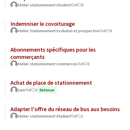
Atelier stationnement résident
0
0
Indemniser le covoiturage
Atelier Stationnement Evolution et prospective
0
0
Abonnements spécifiques pour les
commerçants
Atelier stationnement commerces
0
0
Achat de place de stationnement
Sam
0
0
Retenue
Adapter l'offre du réseau de bus aux besoins
Atelier stationnement étudiant
0
2