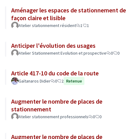
Aménager les espaces de stationnement de
façon claire et lisible
Atelier stationnement résident
1
1
Anticiper l'évolution des usages
Atelier Stationnement Evolution et prospective
0
0
Article 417-10 du code de la route
Gaïtanaros Didier
0
2
Retenue
Augmenter le nombre de places de
stationnement
Atelier stationnement professionnels
0
0
Augmenter le nombre de places de