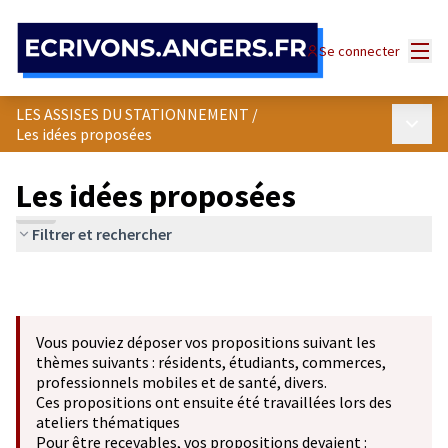
Panneau de gestion des cookies
Menu
Se connecter
LES ASSISES DU STATIONNEMENT
/
Menu p
Les idées proposées
Les idées proposées
Filtrer et rechercher
Vous pouviez déposer vos propositions suivant les
thèmes suivants : résidents, étudiants, commerces,
professionnels mobiles et de santé, divers.
Ces propositions ont ensuite été travaillées lors des
ateliers thématiques
Pour être recevables, vos propositions devaient :