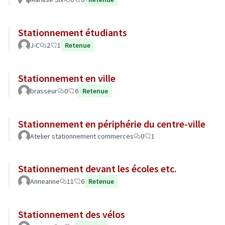
Stationnement étudiants
J-C
2
1
Retenue
Stationnement en ville
brasseur
0
6
Retenue
Stationnement en périphérie du centre-ville
Atelier stationnement commerces
0
1
Stationnement devant les écoles etc.
Anneanne
11
6
Retenue
Stationnement des vélos