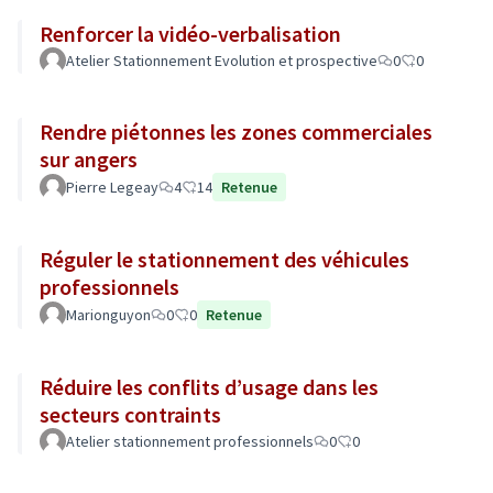
Renforcer la vidéo-verbalisation
Atelier Stationnement Evolution et prospective
0
0
Rendre piétonnes les zones commerciales
sur angers
Pierre Legeay
4
14
Retenue
Réguler le stationnement des véhicules
professionnels
Marionguyon
0
0
Retenue
Réduire les conflits d’usage dans les
secteurs contraints
Atelier stationnement professionnels
0
0