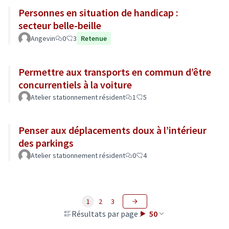
Personnes en situation de handicap :
secteur belle-beille
Angevin
0
3
Retenue
Permettre aux transports en commun d’être
concurrentiels à la voiture
Atelier stationnement résident
1
5
Penser aux déplacements doux à l’intérieur
des parkings
Atelier stationnement résident
0
4
1
2
3
Résultats par page :
50