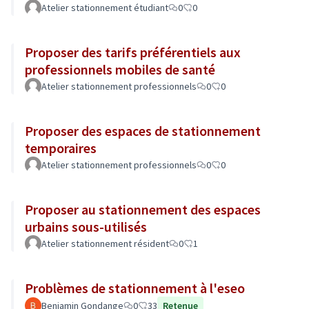
Atelier stationnement étudiant
0
0
Proposer des tarifs préférentiels aux
professionnels mobiles de santé
Atelier stationnement professionnels
0
0
Proposer des espaces de stationnement
temporaires
Atelier stationnement professionnels
0
0
Proposer au stationnement des espaces
urbains sous-utilisés
Atelier stationnement résident
0
1
Problèmes de stationnement à l'eseo
Benjamin Gondange
0
33
Retenue