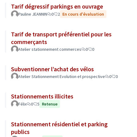
Tarif dégressif parkings en ouvrage
Pauline JEANNIN
0
2
En cours d'évaluation
Tarif de transport préférentiel pour les
commerçants
Atelier stationnement commerces
0
0
Subventionner l’achat des vélos
Atelier Stationnement Evolution et prospective
0
0
Stationnements illicites
Félix
0
5
Retenue
Stationnement résidentiel et parking
publics