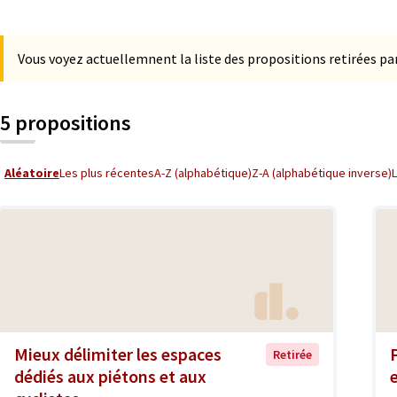
Vous voyez actuellemnent la liste des propositions retirées par
5 propositions
Aléatoire
Les plus récentes
A-Z (alphabétique)
Z-A (alphabétique inverse)
Mieux délimiter les espaces
Retirée
dédiés aux piétons et aux