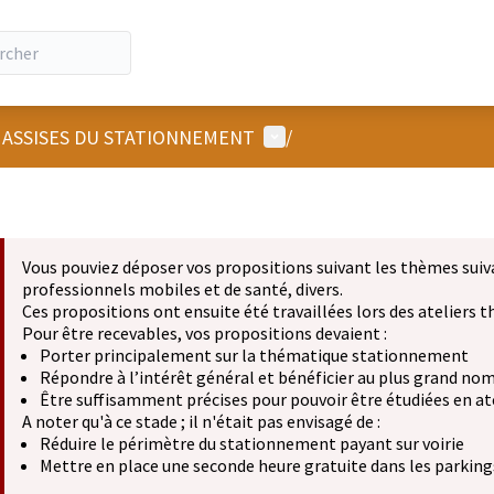
Menu utilisateur
 ASSISES DU STATIONNEMENT
/
Vous pouviez déposer vos propositions suivant les thèmes suiv
professionnels mobiles et de santé, divers.
Ces propositions ont ensuite été travaillées lors des ateliers
Pour être recevables, vos propositions devaient :
Porter principalement sur la thématique stationnement
Répondre à l’intérêt général et bénéficier au plus grand no
Être suffisamment précises pour pouvoir être étudiées en at
A noter qu'à ce stade ; il n'était pas envisagé de :
Réduire le périmètre du stationnement payant sur voirie
Mettre en place une seconde heure gratuite dans les parkings