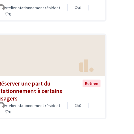
Atelier stationnement résident
0
0
Réserver une part du
Retirée
stationnement à certains
usagers
Atelier stationnement résident
0
0