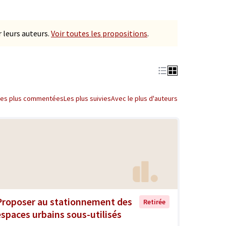
 leurs auteurs.
Voir toutes les propositions
.
Les plus commentées
Les plus suivies
Avec le plus d'auteurs
Proposer au stationnement des
Retirée
espaces urbains sous-utilisés