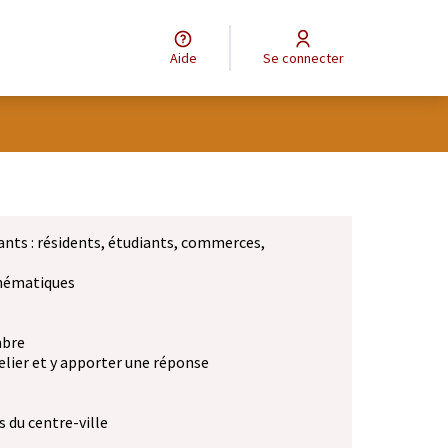
Aide
Se connecter
ants : résidents, étudiants, commerces,
 thématiques
mbre
elier et y apporter une réponse
 du centre-ville