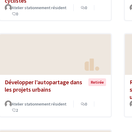
cyclistes
Atelier stationnement résident
0
0
Développer l’autopartage dans
Retirée
les projets urbains
Atelier stationnement résident
0
2