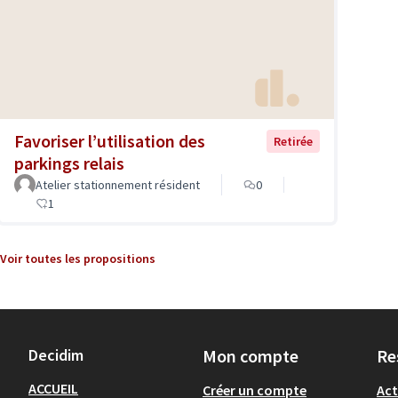
Favoriser l’utilisation des
Retirée
parkings relais
Atelier stationnement résident
0
1
Voir toutes les propositions
Decidim
Mon compte
Re
ACCUEIL
Créer un compte
Act