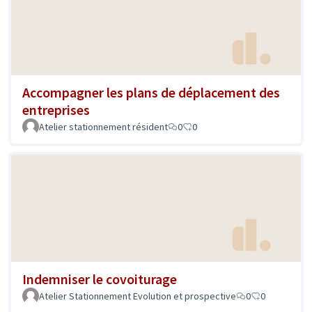
Accompagner les plans de déplacement des
entreprises
Atelier stationnement résident
0
0
Indemniser le covoiturage
Atelier Stationnement Evolution et prospective
0
0