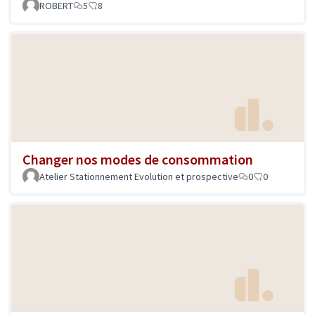
ROBERT
5
8
Changer nos modes de consommation
Atelier Stationnement Evolution et prospective
0
0