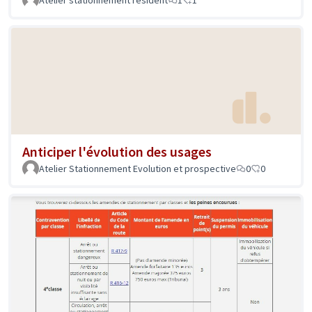
Atelier stationnement résident
1
1
Anticiper l'évolution des usages
Atelier Stationnement Evolution et prospective
0
0