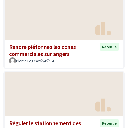
Rendre piétonnes les zones
Retenue
commerciales sur angers
Pierre Legeay
4
14
Réguler le stationnement des
Retenue