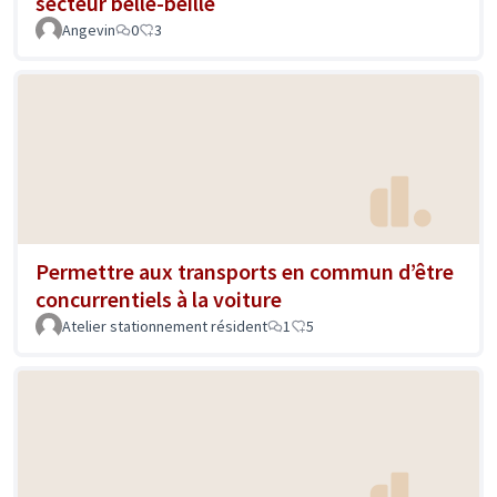
secteur belle-beille
Angevin
0
3
Permettre aux transports en commun d’être
concurrentiels à la voiture
Atelier stationnement résident
1
5