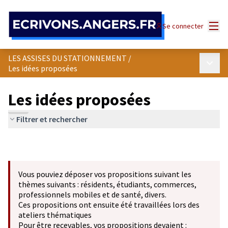
Panneau de gestion des cookies
Menu
Se connecter
LES ASSISES DU STATIONNEMENT
/
Menu p
Les idées proposées
Les idées proposées
Filtrer et rechercher
Vous pouviez déposer vos propositions suivant les
thèmes suivants : résidents, étudiants, commerces,
professionnels mobiles et de santé, divers.
Ces propositions ont ensuite été travaillées lors des
ateliers thématiques
Pour être recevables, vos propositions devaient :