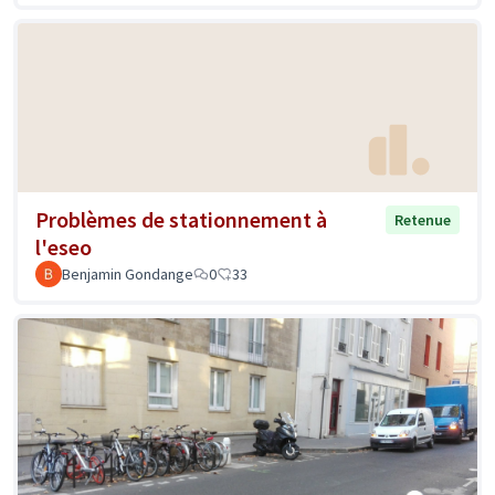
Problèmes de stationnement à
Retenue
l'eseo
Benjamin Gondange
0
33