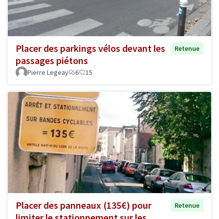
Placer des parkings vélos devant les
Retenue
passages piétons
Pierre Legeay
6
15
Placer des panneaux (135€) pour
Retenue
limiter le stationnement sur les