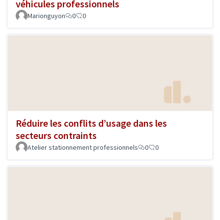
véhicules professionnels
Marionguyon
0
0
Réduire les conflits d’usage dans les
secteurs contraints
Atelier stationnement professionnels
0
0