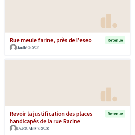
Rue meule farine, près de l'eseo
Retenue
Jaullé
0
1
Revoir la justification des places
Retenue
handicapés de la rue Racine
LAJOUANIE
0
0