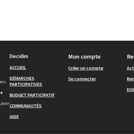
Decidim
Mon compte
Re
ACCUEIL
Créer un compte
Act
DÉMARCHES
Se connecter
Re
ers.
PARTICIPATIVES
DO
de
BUDGET PARTICIPATIF
s pour
COMMUNAUTÉS
AIDE