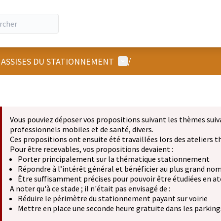
Menu utilisateur
 ASSISES DU STATIONNEMENT
/
Vous pouviez déposer vos propositions suivant les thèmes suiv
professionnels mobiles et de santé, divers.
Ces propositions ont ensuite été travaillées lors des ateliers
Pour être recevables, vos propositions devaient :
Porter principalement sur la thématique stationnement
Répondre à l’intérêt général et bénéficier au plus grand no
Être suffisamment précises pour pouvoir être étudiées en at
A noter qu'à ce stade ; il n'était pas envisagé de :
Réduire le périmètre du stationnement payant sur voirie
Mettre en place une seconde heure gratuite dans les parkings