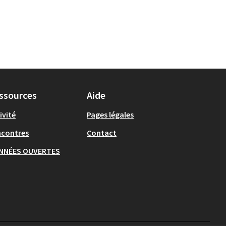
ssources
Aide
ivité
Pages légales
ncontres
Contact
NNÉES OUVERTES