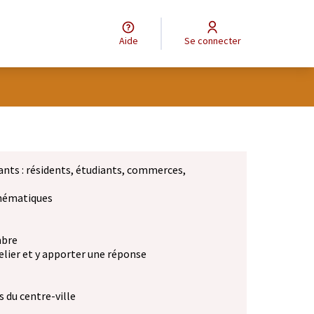
Aide
Se connecter
ants : résidents, étudiants, commerces,
 thématiques
mbre
elier et y apporter une réponse
 du centre-ville