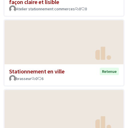
façon claire et lisible
Atelier stationnement commerces
0
0
Stationnement en ville
Retenue
brasseur
0
6