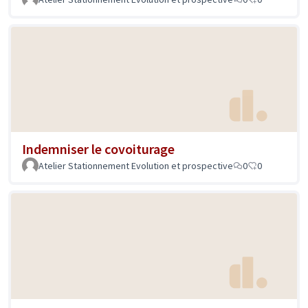
Indemniser le covoiturage
Atelier Stationnement Evolution et prospective
0
0