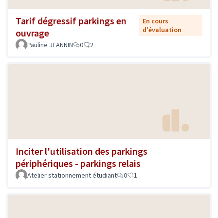
Tarif dégressif parkings en
En cours
d'évaluation
ouvrage
Pauline JEANNIN
0
2
Inciter l'utilisation des parkings
périphériques - parkings relais
Atelier stationnement étudiant
0
1