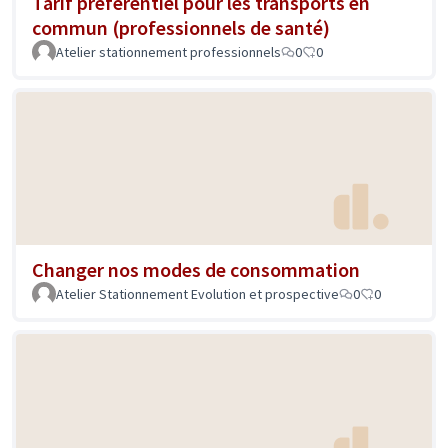
Tarif préférentiel pour les transports en
commun (professionnels de santé)
Atelier stationnement professionnels
0
0
Changer nos modes de consommation
Atelier Stationnement Evolution et prospective
0
0