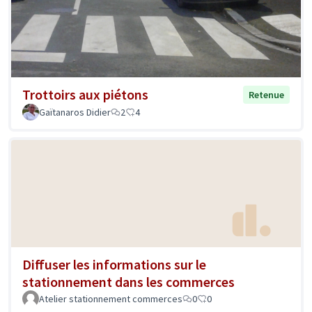
Trottoirs aux piétons
Retenue
Gaïtanaros Didier
2
4
Diffuser les informations sur le
stationnement dans les commerces
Atelier stationnement commerces
0
0