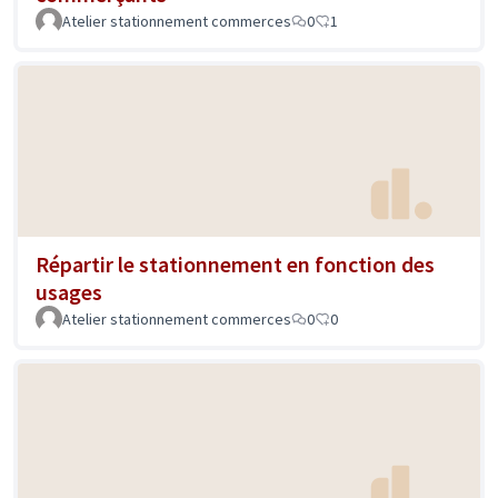
Atelier stationnement commerces
0
1
Répartir le stationnement en fonction des
usages
Atelier stationnement commerces
0
0