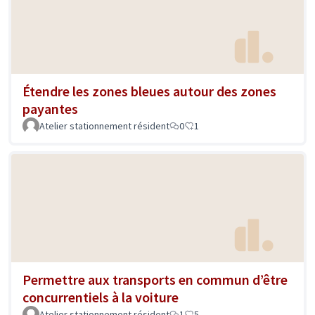
Étendre les zones bleues autour des zones
payantes
Atelier stationnement résident
0
1
Permettre aux transports en commun d’être
concurrentiels à la voiture
Atelier stationnement résident
1
5