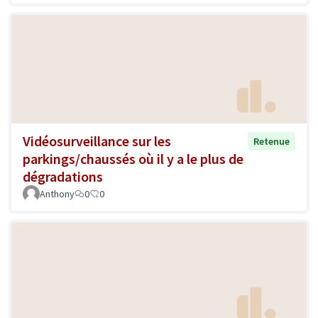
Vidéosurveillance sur les
Retenue
parkings/chaussés où il y a le plus de
dégradations
Anthony
0
0