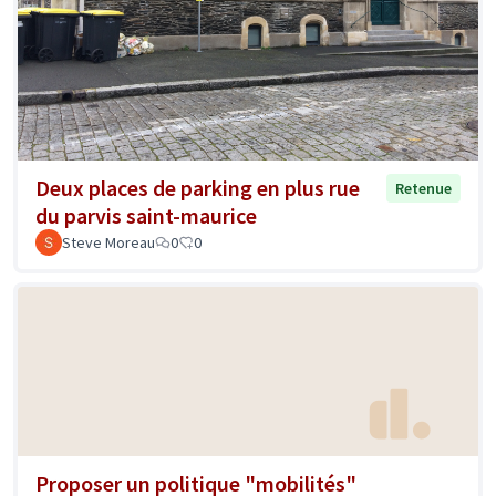
Deux places de parking en plus rue
Retenue
du parvis saint-maurice
Steve Moreau
0
0
Proposer un politique "mobilités"