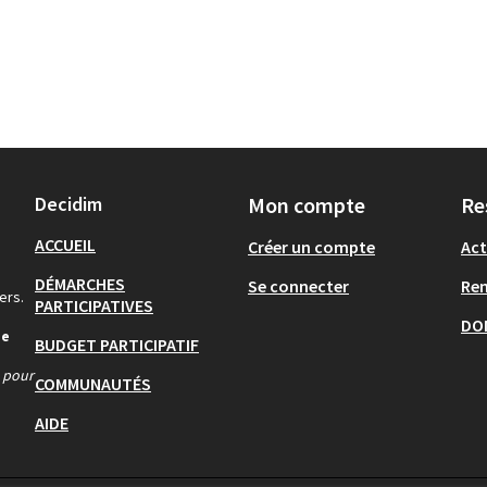
Decidim
Mon compte
Re
ACCUEIL
Créer un compte
Act
DÉMARCHES
Se connecter
Re
ers.
PARTICIPATIVES
DO
de
BUDGET PARTICIPATIF
s pour
COMMUNAUTÉS
AIDE