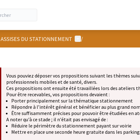
Menu utilisateur
 ASSISES DU STATIONNEMENT
/
Vous pouviez déposer vos propositions suivant les thèmes suiv
professionnels mobiles et de santé, divers.
Ces propositions ont ensuite été travaillées lors des ateliers
Pour être recevables, vos propositions devaient :
Porter principalement sur la thématique stationnement
Répondre à l’intérêt général et bénéficier au plus grand no
Être suffisamment précises pour pouvoir être étudiées en at
A noter qu'à ce stade ; il n'était pas envisagé de :
Réduire le périmètre du stationnement payant sur voirie
Mettre en place une seconde heure gratuite dans les parkings