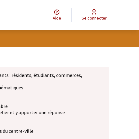
Aide
Se connecter
ants : résidents, étudiants, commerces,
 thématiques
mbre
elier et y apporter une réponse
 du centre-ville