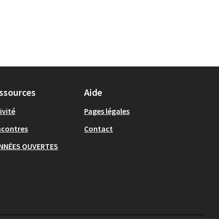
ssources
Aide
ivité
Pages légales
ncontres
Contact
NNÉES OUVERTES