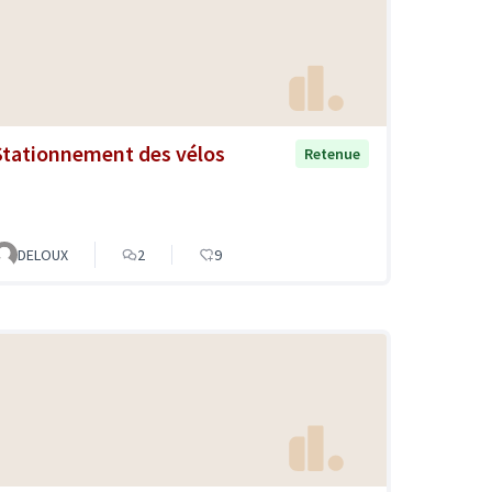
Stationnement des vélos
Retenue
DELOUX
2
9