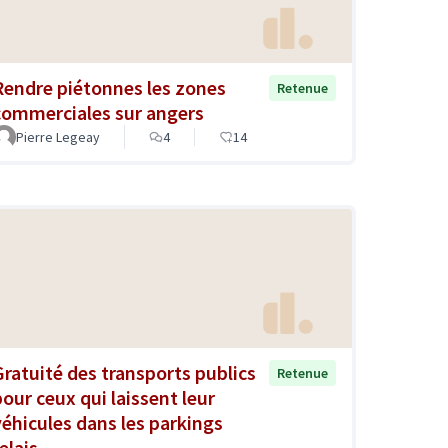
Rendre piétonnes les zones
Retenue
commerciales sur angers
Pierre Legeay
4
14
Gratuité des transports publics
Retenue
pour ceux qui laissent leur
véhicules dans les parkings
elais