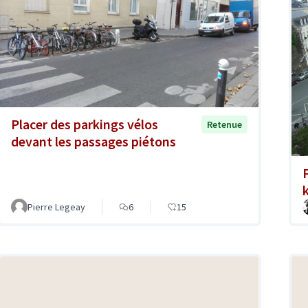
Placer des parkings vélos
Retenue
devant les passages piétons
Pierre Legeay
6
15