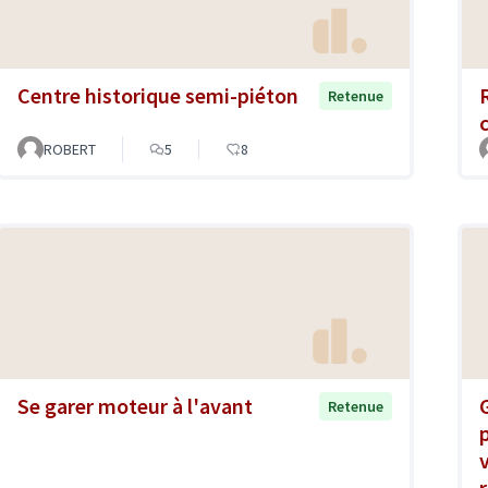
Centre historique semi-piéton
Retenue
ROBERT
5
8
Se garer moteur à l'avant
Retenue
r