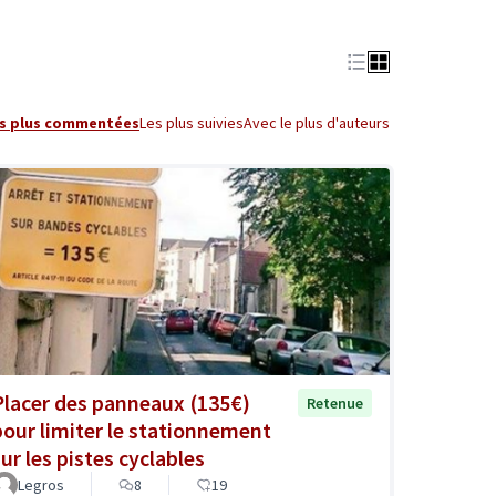
s plus commentées
Les plus suivies
Avec le plus d'auteurs
Placer des panneaux (135€)
Retenue
pour limiter le stationnement
sur les pistes cyclables
Legros
8
19