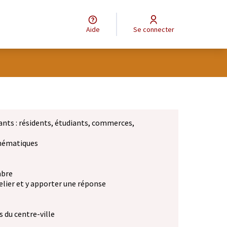
Aide
Se connecter
ants : résidents, étudiants, commerces,
 thématiques
mbre
elier et y apporter une réponse
 du centre-ville