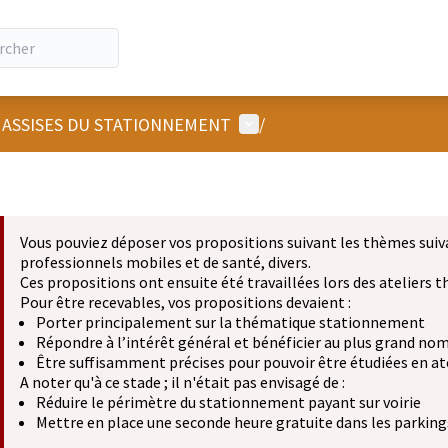
Menu utilisateur
 ASSISES DU STATIONNEMENT
/
Vous pouviez déposer vos propositions suivant les thèmes suiv
professionnels mobiles et de santé, divers.
Ces propositions ont ensuite été travaillées lors des ateliers
Pour être recevables, vos propositions devaient :
Porter principalement sur la thématique stationnement
Répondre à l’intérêt général et bénéficier au plus grand no
Être suffisamment précises pour pouvoir être étudiées en at
A noter qu'à ce stade ; il n'était pas envisagé de :
Réduire le périmètre du stationnement payant sur voirie
Mettre en place une seconde heure gratuite dans les parkings