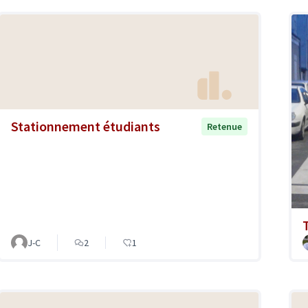
Stationnement étudiants
Retenue
J-C
2
1