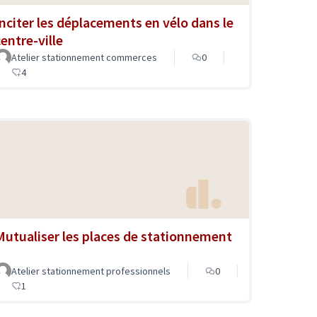
Inciter les déplacements en vélo dans le
centre-ville
Atelier stationnement commerces
0
4
Mutualiser les places de stationnement
Atelier stationnement professionnels
0
1