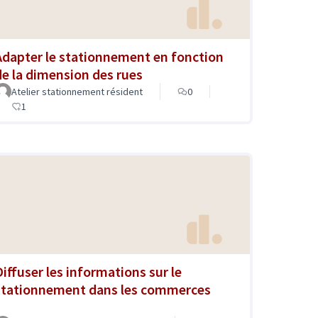
Adapter le stationnement en fonction
de la dimension des rues
Atelier stationnement résident
0
1
Diffuser les informations sur le
stationnement dans les commerces