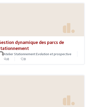
Gestion dynamique des parcs de
stationnement
Atelier Stationnement Evolution et prospective
0
0