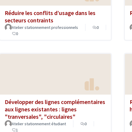
Réduire les conflits d’usage dans les
secteurs contraints
Atelier stationnement professionnels
0
0
Développer des lignes complémentaires
aux lignes existantes : lignes
"tranversales", "circulaires"
Atelier stationnement étudiant
0
1