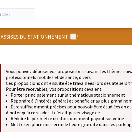
Menu utilisateur
 ASSISES DU STATIONNEMENT
/
Vous pouviez déposer vos propositions suivant les thèmes suiv
professionnels mobiles et de santé, divers.
Ces propositions ont ensuite été travaillées lors des ateliers
Pour être recevables, vos propositions devaient :
Porter principalement sur la thématique stationnement
Répondre à l’intérêt général et bénéficier au plus grand no
Être suffisamment précises pour pouvoir être étudiées en at
A noter qu'à ce stade ; il n'était pas envisagé de :
Réduire le périmètre du stationnement payant sur voirie
Mettre en place une seconde heure gratuite dans les parkings