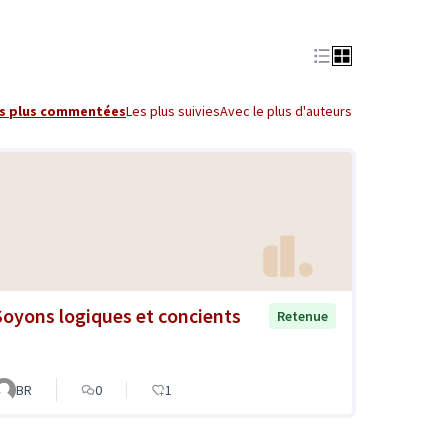
s plus commentées
Les plus suivies
Avec le plus d'auteurs
Soyons logiques et concients
Retenue
BR
0
1