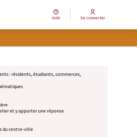
Aide
Se connecter
ants : résidents, étudiants, commerces,
 thématiques
mbre
elier et y apporter une réponse
 du centre-ville