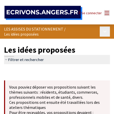
Panneau de gestion des cookies
Menu
Se connecter
LES ASSISES DU STATIONNEMENT
/
Menu p
Les idées proposées
Les idées proposées
Filtrer et rechercher
Vous pouviez déposer vos propositions suivant les
thèmes suivants : résidents, étudiants, commerces,
professionnels mobiles et de santé, divers.
Ces propositions ont ensuite été travaillées lors des
ateliers thématiques
Pour être recevables, vos propositions devaient :