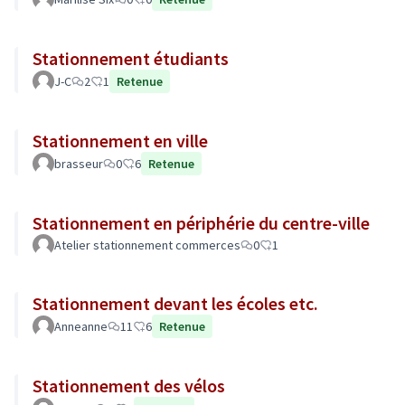
Stationnement étudiants
J-C
2
1
Retenue
Stationnement en ville
brasseur
0
6
Retenue
Stationnement en périphérie du centre-ville
Atelier stationnement commerces
0
1
Stationnement devant les écoles etc.
Anneanne
11
6
Retenue
Stationnement des vélos