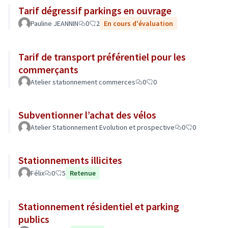
Tarif dégressif parkings en ouvrage
Pauline JEANNIN
0
2
En cours d'évaluation
Tarif de transport préférentiel pour les
commerçants
Atelier stationnement commerces
0
0
Subventionner l’achat des vélos
Atelier Stationnement Evolution et prospective
0
0
Stationnements illicites
Félix
0
5
Retenue
Stationnement résidentiel et parking
publics