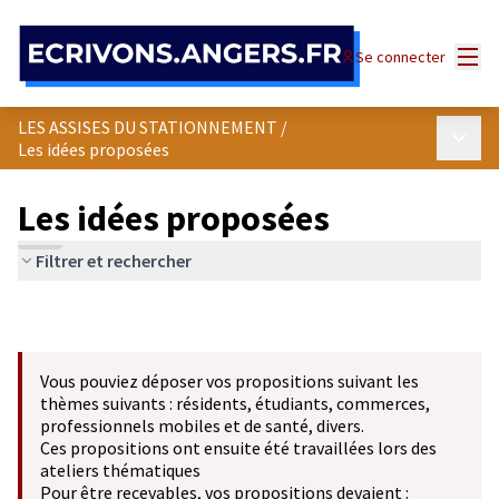
Panneau de gestion des cookies
Menu
Se connecter
LES ASSISES DU STATIONNEMENT
/
Menu p
Les idées proposées
Les idées proposées
Filtrer et rechercher
Vous pouviez déposer vos propositions suivant les
thèmes suivants : résidents, étudiants, commerces,
professionnels mobiles et de santé, divers.
Ces propositions ont ensuite été travaillées lors des
ateliers thématiques
Pour être recevables, vos propositions devaient :