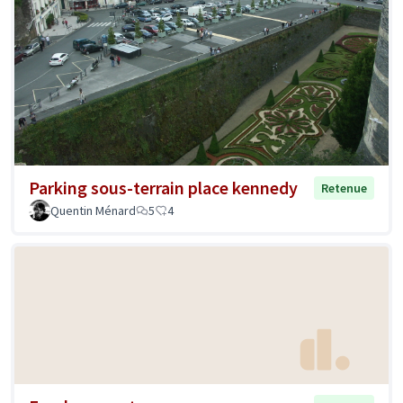
Parking sous-terrain place kennedy
Retenue
Quentin Ménard
5
4