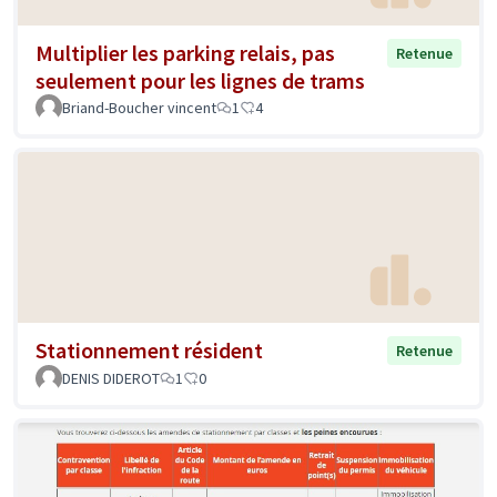
Multiplier les parking relais, pas
Retenue
seulement pour les lignes de trams
Briand-Boucher vincent
1
4
Stationnement résident
Retenue
DENIS DIDEROT
1
0