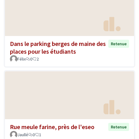
Dans le parking berges de maine des
Retenue
places pour les étudiants
Félix
0
2
Rue meule farine, près de l'eseo
Retenue
Jaullé
0
1