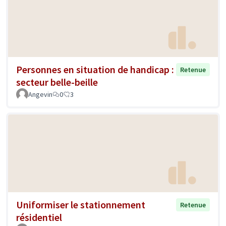
Personnes en situation de handicap :
Retenue
secteur belle-beille
Angevin
0
3
Uniformiser le stationnement
Retenue
résidentiel