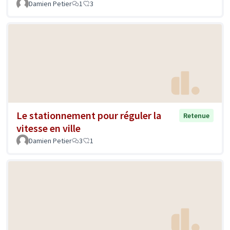
Damien Petier
1
3
Le stationnement pour réguler la
Retenue
vitesse en ville
Damien Petier
3
1