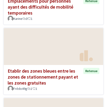
Emplacements pour personnes
Retenue
ayant des difficultés de mobilité
temporaires
Karine
0
1
Etablir des zones bleues entre les
Retenue
zones de stationnement payant et
les zones gratuites
Frédo49g
1
1