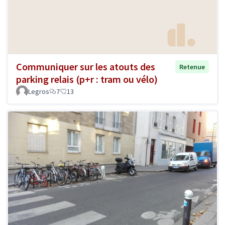
Communiquer sur les atouts des
Retenue
parking relais (p+r : tram ou vélo)
Legros
7
13