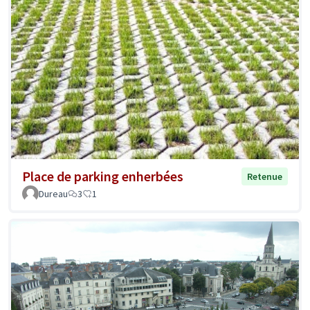
Place de parking enherbées
Retenue
Dureau
3
1