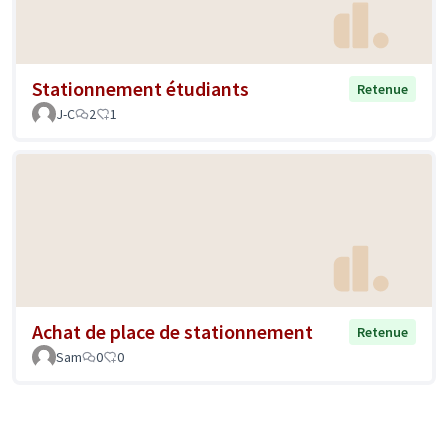
Stationnement étudiants
Retenue
J-C
2
1
Achat de place de stationnement
Retenue
Sam
0
0