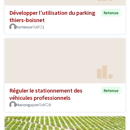
Développer l'utilisation du parking
Retenue
thiers-boisnet
hortense
0
1
Réguler le stationnement des
Retenue
véhicules professionnels
Marionguyon
0
0