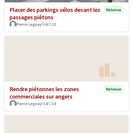
Placer des parkings vélos devant les
Retenue
passages piétons
Pierre Legeay
6
15
Rendre piétonnes les zones
Retenue
commerciales sur angers
Pierre Legeay
4
14