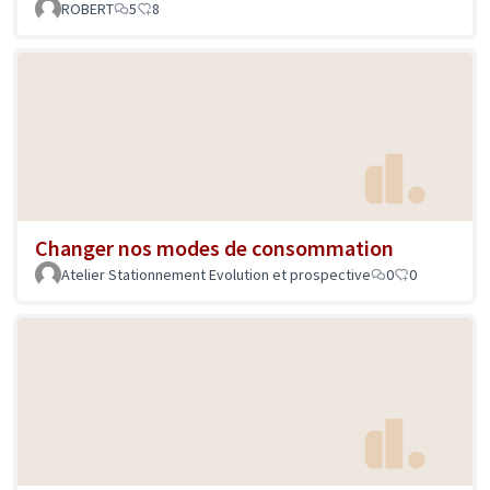
ROBERT
5
8
Changer nos modes de consommation
Atelier Stationnement Evolution et prospective
0
0