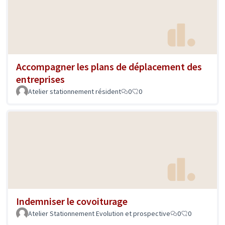
Accompagner les plans de déplacement des
entreprises
Atelier stationnement résident
0
0
Indemniser le covoiturage
Atelier Stationnement Evolution et prospective
0
0