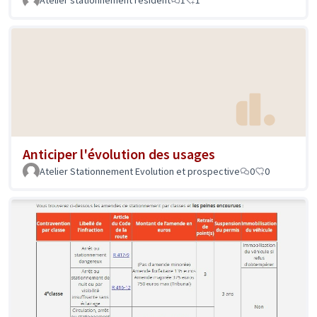
Atelier stationnement résident
1
1
Anticiper l'évolution des usages
Atelier Stationnement Evolution et prospective
0
0