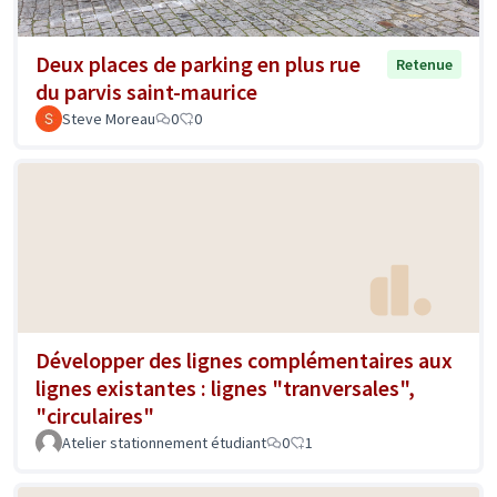
Deux places de parking en plus rue
Retenue
du parvis saint-maurice
Steve Moreau
0
0
Développer des lignes complémentaires aux
lignes existantes : lignes "tranversales",
"circulaires"
Atelier stationnement étudiant
0
1