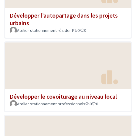
Développer l’autopartage dans les projets
urbains
Atelier stationnement résident
0
3
Développer le covoiturage au niveau local
Atelier stationnement professionnels
0
0