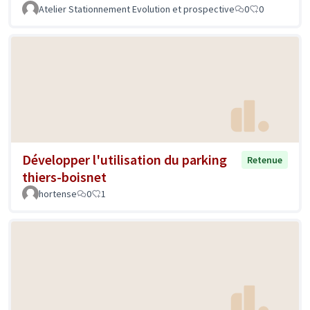
Atelier Stationnement Evolution et prospective
0
0
Développer l'utilisation du parking
Retenue
thiers-boisnet
hortense
0
1