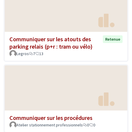
Communiquer sur les atouts des
Retenue
parking relais (p+r : tram ou vélo)
Legros
7
13
Communiquer sur les procédures
Atelier stationnement professionnels
0
0