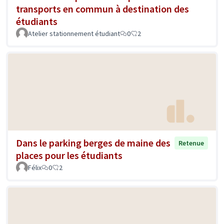
transports en commun à destination des
étudiants
Atelier stationnement étudiant
0
2
Dans le parking berges de maine des
Retenue
places pour les étudiants
Félix
0
2