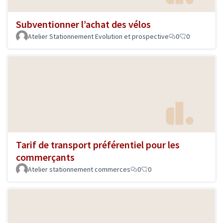
Subventionner l’achat des vélos
Atelier Stationnement Evolution et prospective
0
0
Tarif de transport préférentiel pour les
commerçants
Atelier stationnement commerces
0
0