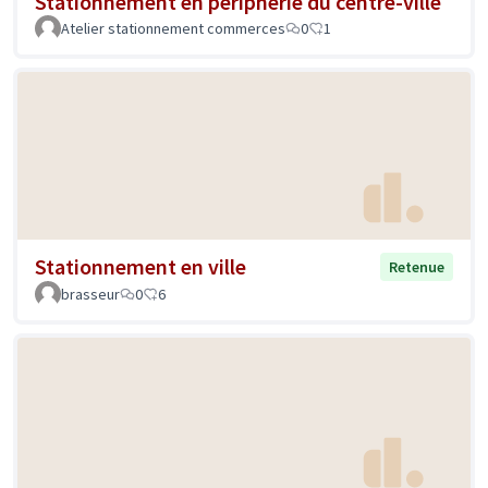
Stationnement en périphérie du centre-ville
Atelier stationnement commerces
0
1
Stationnement en ville
Retenue
brasseur
0
6