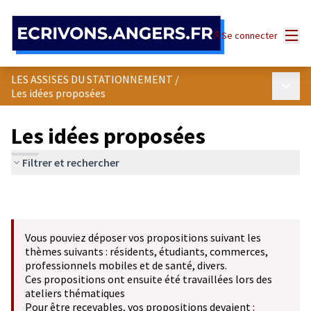
Panneau de gestion des cookies
Menu
Se connecter
LES ASSISES DU STATIONNEMENT
/
Menu p
Les idées proposées
Les idées proposées
Filtrer et rechercher
Vous pouviez déposer vos propositions suivant les
thèmes suivants : résidents, étudiants, commerces,
professionnels mobiles et de santé, divers.
Ces propositions ont ensuite été travaillées lors des
ateliers thématiques
Pour être recevables, vos propositions devaient :