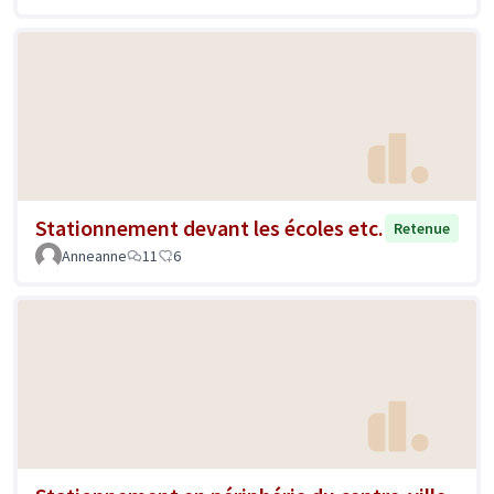
Stationnement devant les écoles etc.
Retenue
Anneanne
11
6