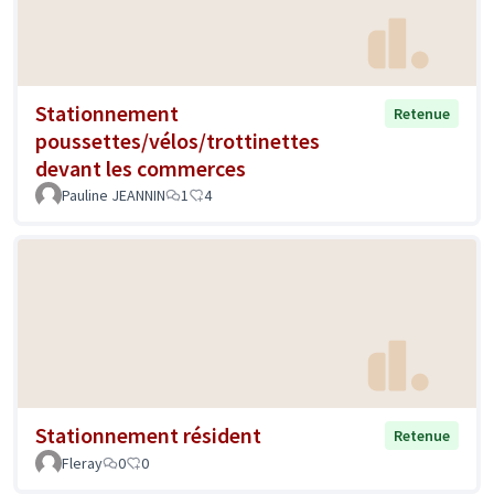
Stationnement
Retenue
poussettes/vélos/trottinettes
devant les commerces
Pauline JEANNIN
1
4
Stationnement résident
Retenue
Fleray
0
0