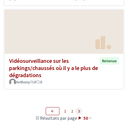
Vidéosurveillance sur les
Retenue
parkings/chaussés où il y a le plus de
dégradations
Anthony
0
0
1
2
3
Résultats par page :
50