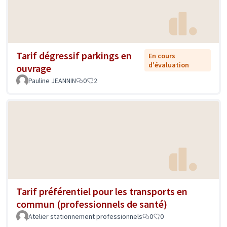
Tarif dégressif parkings en
En cours
d'évaluation
ouvrage
Pauline JEANNIN
0
2
Tarif préférentiel pour les transports en
commun (professionnels de santé)
Atelier stationnement professionnels
0
0