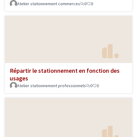
Atelier stationnement commerces
0
0
Répartir le stationnement en fonction des
usages
Atelier stationnement professionnels
0
0