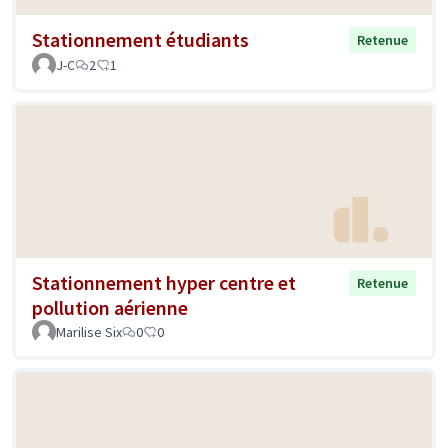
Stationnement étudiants
Retenue
J-C
2
1
Stationnement hyper centre et
Retenue
pollution aérienne
Marilise Six
0
0