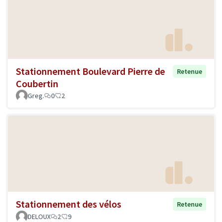
Stationnement Boulevard Pierre de
Retenue
Coubertin
Greg.
0
2
Stationnement des vélos
Retenue
DELOUX
2
9