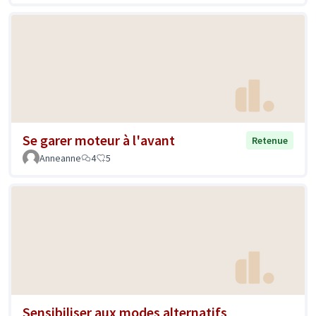
Se garer moteur à l'avant
Retenue
Anneanne
4
5
Sensibiliser aux modes alternatifs