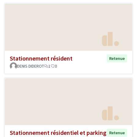
Stationnement résident
Retenue
DENIS DIDEROT
1
0
Stationnement résidentiel et parking
Retenue