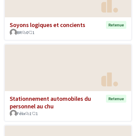
Soyons logiques et concients
Retenue
BR
0
1
Stationnement automobiles du
Retenue
personnel au chu
Félix
1
1