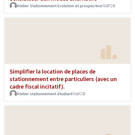
Atelier Stationnement Evolution et prospective
0
0
Simplifier la location de places de
stationnement entre particuliers (avec un
cadre fiscal incitatif).
Atelier stationnement étudiant
0
0