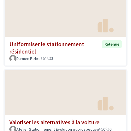
Uniformiser le stationnement
Retenue
résidentiel
Damien Petier
1
3
Valoriser les alternatives à la voiture
Atelier Stationnement Evolution et prospective
0
0