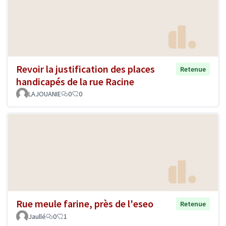
Revoir la justification des places
Retenue
handicapés de la rue Racine
LAJOUANIE
0
0
Rue meule farine, près de l'eseo
Retenue
Jaullé
0
1