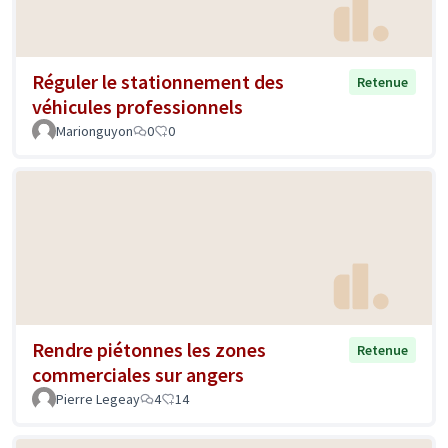
Réguler le stationnement des
Retenue
véhicules professionnels
Marionguyon
0
0
Rendre piétonnes les zones
Retenue
commerciales sur angers
Pierre Legeay
4
14