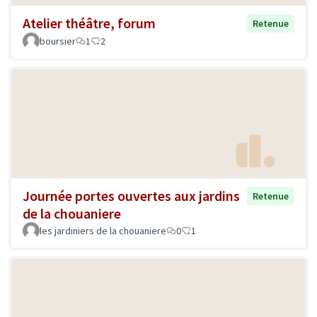
Atelier théâtre, forum
Retenue
boursier
1
2
Journée portes ouvertes aux jardins
Retenue
de la chouaniere
les jardiniers de la chouaniere
0
1