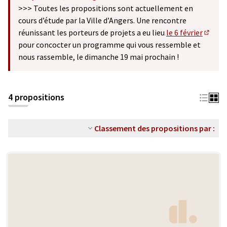
(S'ouvre dans un nouvel onglet)
>>> Toutes les propositions sont actuellement en
cours d’étude par la Ville d’Angers. Une rencontre
réunissant les porteurs de projets a eu lieu
le 6 février
(S'ouv
pour concocter un programme qui vous ressemble et
nous rassemble, le dimanche 19 mai prochain !
4 propositions
Classement des propositions par :