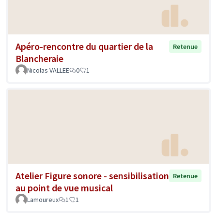
Apéro-rencontre du quartier de la
Retenue
Blancheraie
Nicolas VALLEE
0
1
Atelier Figure sonore - sensibilisation
Retenue
au point de vue musical
Lamoureux
1
1