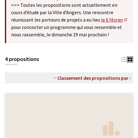
(S'ouvre dans un nouvel onglet)
>>> Toutes les propositions sont actuellement en
cours d’étude par la Ville d’Angers. Une rencontre
réunissant les porteurs de projets a eu lieu
le 6 février
(S'ouv
pour concocter un programme qui vous ressemble et
nous rassemble, le dimanche 19 mai prochain !
4 propositions
Classement des propositions par :