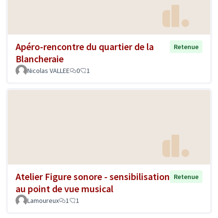
Apéro-rencontre du quartier de la
Retenue
Blancheraie
Nicolas VALLEE
0
1
Atelier Figure sonore - sensibilisation
Retenue
au point de vue musical
Lamoureux
1
1