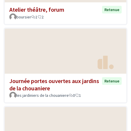
Atelier théâtre, forum
Retenue
boursier
1
2
Journée portes ouvertes aux jardins
Retenue
de la chouaniere
les jardiniers de la chouaniere
0
1