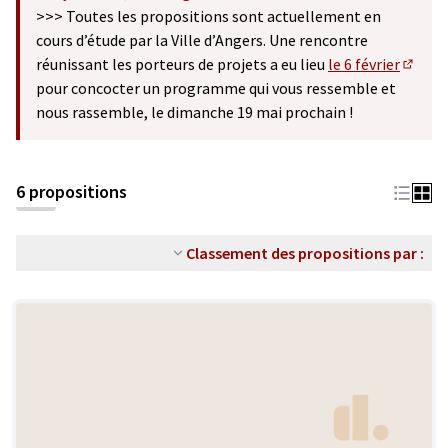
(S'ouvre dans un nouvel onglet)
>>> Toutes les propositions sont actuellement en
cours d’étude par la Ville d’Angers. Une rencontre
réunissant les porteurs de projets a eu lieu
le 6 février
(S'ouv
pour concocter un programme qui vous ressemble et
nous rassemble, le dimanche 19 mai prochain !
6 propositions
Classement des propositions par :