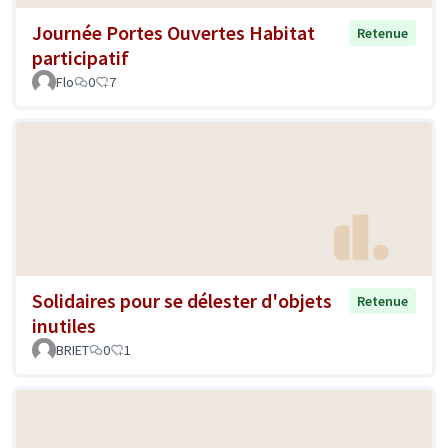
Journée Portes Ouvertes Habitat
Retenue
participatif
Flo
0
7
Solidaires pour se délester d'objets
Retenue
inutiles
BRIET
0
1