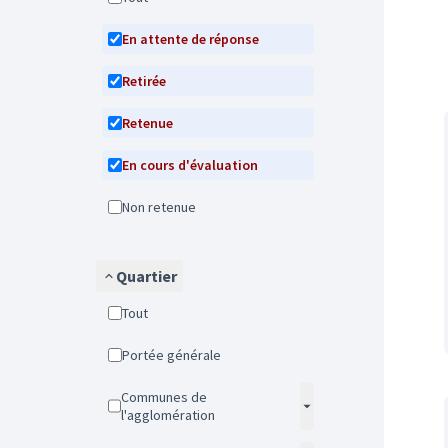
En attente de réponse
Retirée
Retenue
En cours d'évaluation
Non retenue
Quartier
Tout
Portée générale
Communes de
l'agglomération