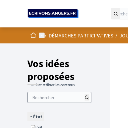
Panneau de gestion des cookies
Accueil
Menu principal
/
DÉMARCHES PARTICIPATIVES
/
JOU
Vos idées
proposées
Cherchez et filtrez les contenus
État
Tout