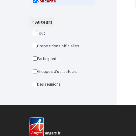
Solidarité
Auteurs
Tout
Propositions officielles
Participants
Groupes d'utilisateurs
Des réunions