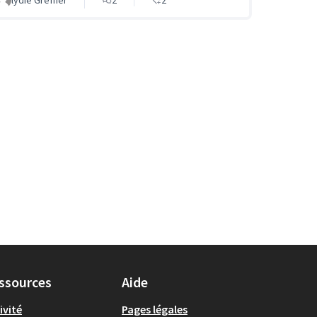
ssources
Aide
ivité
Pages légales