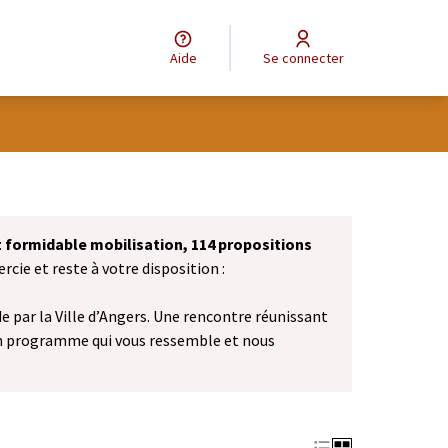
Aide
Se connecter
et formidable mobilisation, 114 propositions
cie et reste à votre disposition :
 par la Ville d’Angers. Une rencontre réunissant
n programme qui vous ressemble et nous
vel onglet)