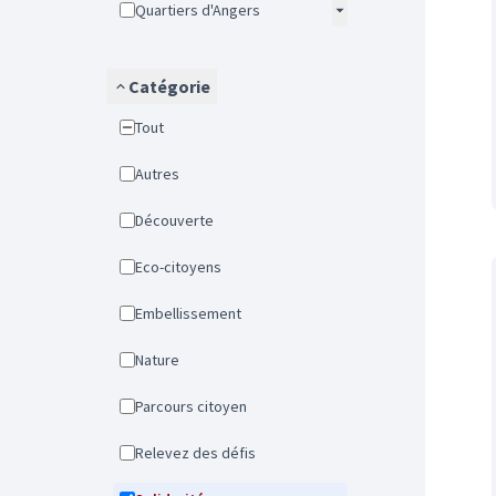
Quartiers d'Angers
Catégorie
Tout
Autres
Découverte
Eco-citoyens
Embellissement
Nature
Parcours citoyen
Relevez des défis