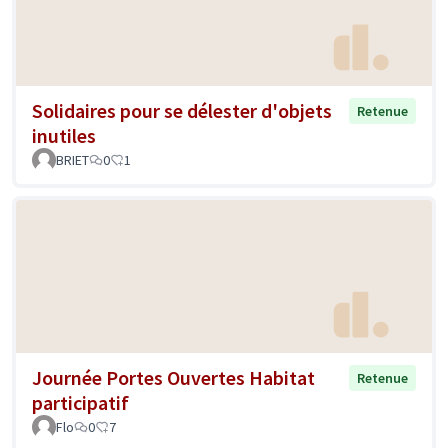
Solidaires pour se délester d'objets
Retenue
inutiles
BRIET
0
1
Journée Portes Ouvertes Habitat
Retenue
participatif
Flo
0
7