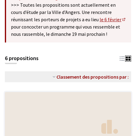
(S'ouvre dans un nouvel onglet)
>>> Toutes les propositions sont actuellement en
cours d’étude par la Ville d’Angers. Une rencontre
réunissant les porteurs de projets a eu lieu
le 6 février
(S'ouv
pour concocter un programme qui vous ressemble et
nous rassemble, le dimanche 19 mai prochain !
6 propositions
Classement des propositions par :