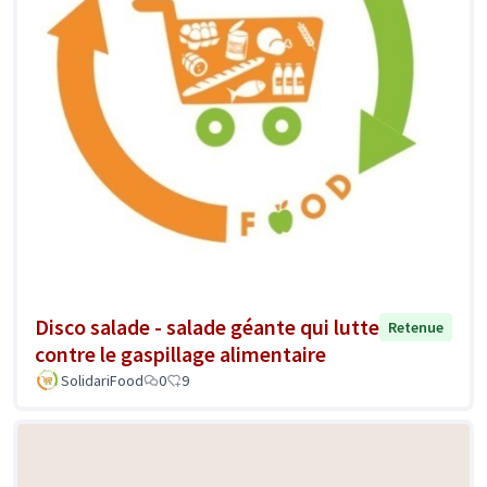
Disco salade - salade géante qui lutte
Retenue
contre le gaspillage alimentaire
SolidariFood
0
9