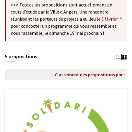
(S'ouvre dans un nouvel onglet)
>>> Toutes les propositions sont actuellement en
cours d’étude par la Ville d’Angers. Une rencontre
réunissant les porteurs de projets a eu lieu
le 6 février
(S'ouv
pour concocter un programme qui vous ressemble et
nous rassemble, le dimanche 19 mai prochain !
5 propositions
Classement des propositions par :