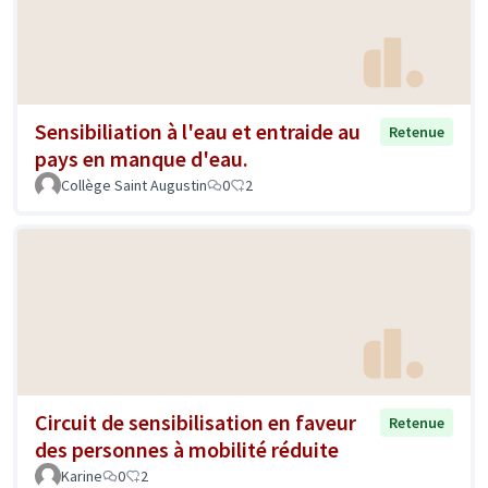
Sensibiliation à l'eau et entraide au
Retenue
pays en manque d'eau.
Collège Saint Augustin
0
2
Circuit de sensibilisation en faveur
Retenue
des personnes à mobilité réduite
Karine
0
2