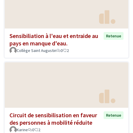
Sensibiliation à l'eau et entraide au
Retenue
pays en manque d'eau.
Collège Saint Augustin
0
2
Circuit de sensibilisation en faveur
Retenue
des personnes à mobilité réduite
Karine
0
2