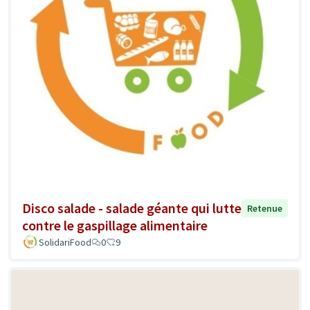
Disco salade - salade géante qui lutte
Retenue
contre le gaspillage alimentaire
SolidariFood
0
9