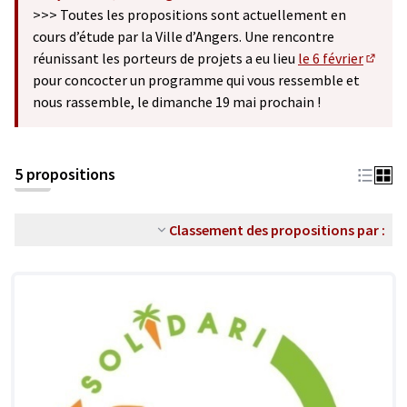
(S'ouvre dans un nouvel onglet)
>>> Toutes les propositions sont actuellement en
cours d’étude par la Ville d’Angers. Une rencontre
réunissant les porteurs de projets a eu lieu
le 6 février
(S'ouv
pour concocter un programme qui vous ressemble et
nous rassemble, le dimanche 19 mai prochain !
5 propositions
Classement des propositions par :