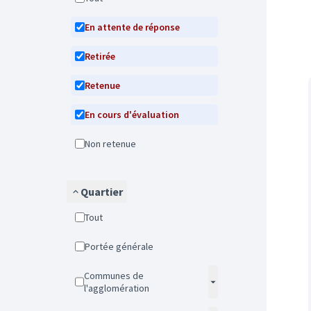
En attente de réponse
Retirée
Retenue
En cours d'évaluation
Non retenue
Quartier
Tout
Portée générale
Communes de
l'agglomération