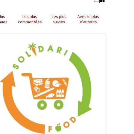
lus
Les plus
Les plus
Avec le plus
nues
commentées
suivies
d'auteurs