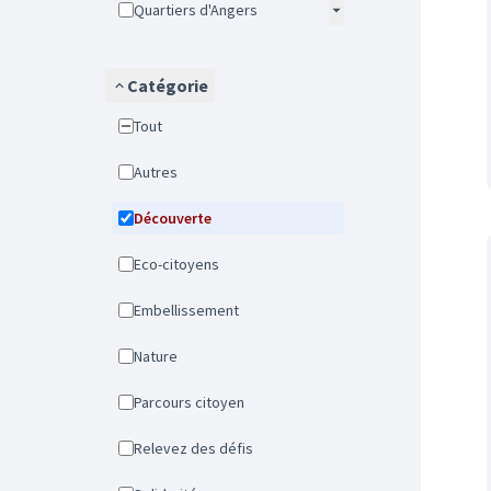
Quartiers d'Angers
Catégorie
Tout
Autres
Découverte
Eco-citoyens
Embellissement
Nature
Parcours citoyen
Relevez des défis