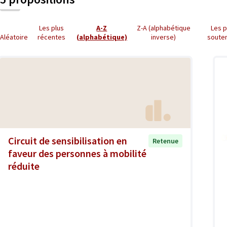
Les plus
A-Z
Z-A (alphabétique
Les p
Aléatoire
récentes
(alphabétique)
inverse)
soute
Circuit de sensibilisation en
Retenue
faveur des personnes à mobilité
réduite