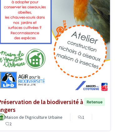
Préservation de la biodiversité à
Retenue
angers
Maison de l'Agriculture Urbaine
1
2