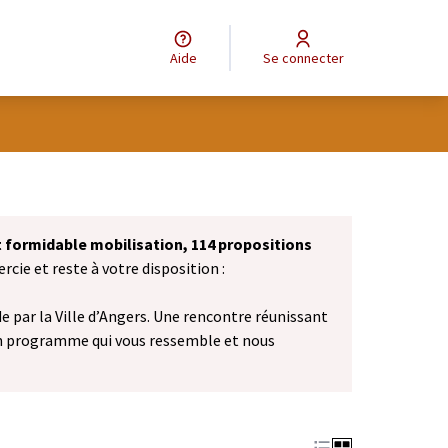
Aide
Se connecter
et formidable mobilisation, 114 propositions
cie et reste à votre disposition :
 par la Ville d’Angers. Une rencontre réunissant
n programme qui vous ressemble et nous
vel onglet)