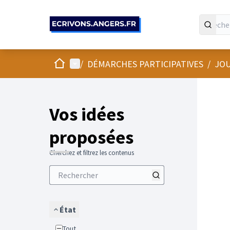
Panneau de gestion des cookies
Accueil
Menu principal
/
DÉMARCHES PARTICIPATIVES
/
JOU
Vos idées
proposées
Cherchez et filtrez les contenus
État
Tout