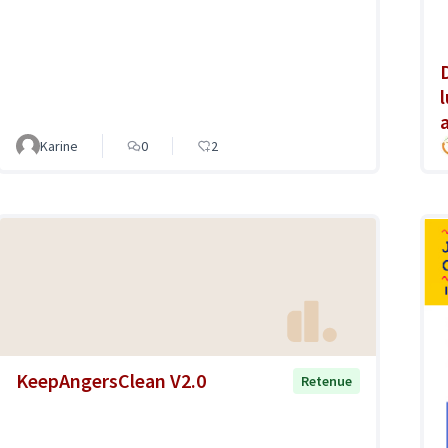
Karine
0
2
KeepAngersClean V2.0
Retenue