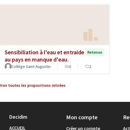
Sensibiliation à l'eau et entraide
Retenue
au pays en manque d'eau.
Collège Saint Augustin
0
2
Voir toutes les propositions retirées
Decidim
Mon compte
Re
ACCUEIL
Créer un compte
Act