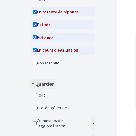
En attente de réponse
Retirée
Retenue
En cours d'évaluation
Non retenue
Quartier
Tout
Portée générale
Communes de
l'agglomération