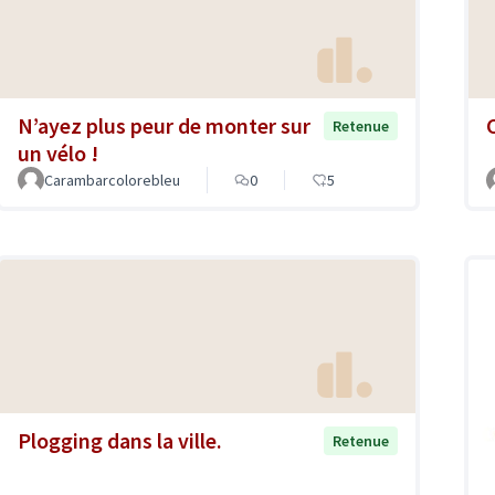
N’ayez plus peur de monter sur
Retenue
un vélo !
Carambarcolorebleu
0
5
Plogging dans la ville.
Retenue