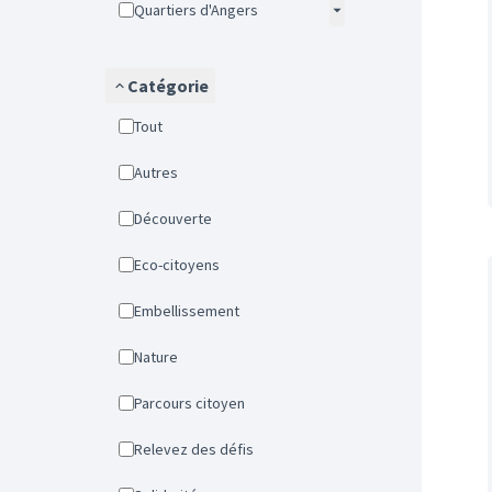
Quartiers d'Angers
Catégorie
Tout
Autres
Découverte
Eco-citoyens
Embellissement
Nature
Parcours citoyen
Relevez des défis