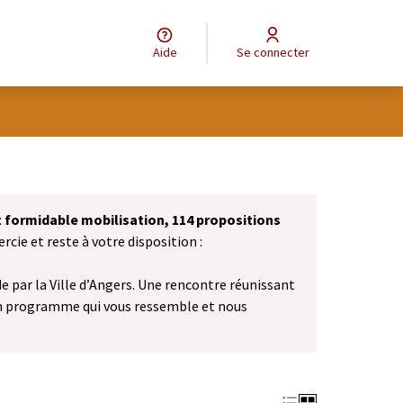
Aide
Se connecter
et formidable mobilisation, 114 propositions
cie et reste à votre disposition :
 par la Ville d’Angers. Une rencontre réunissant
n programme qui vous ressemble et nous
vel onglet)