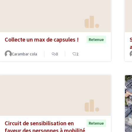
Collecte un max de capsules !
Retenue
Carambar cola
0
2
Circuit de sensibilisation en
Retenue
faveur des personnes à mobilité