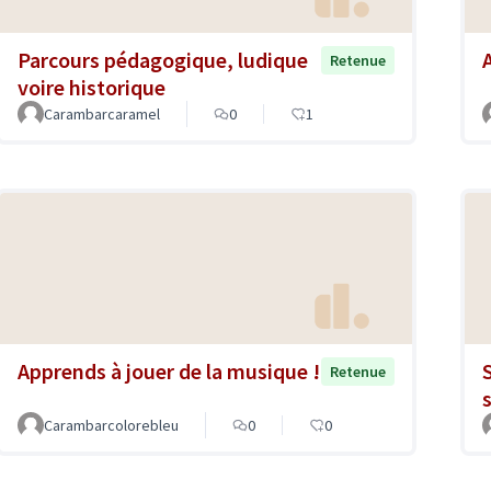
Parcours pédagogique, ludique
Retenue
voire historique
Carambarcaramel
0
1
Apprends à jouer de la musique !
Retenue
Carambarcolorebleu
0
0