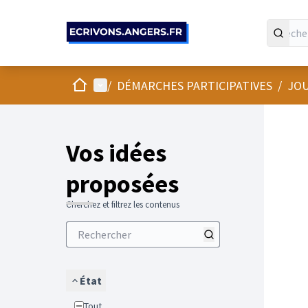
Panneau de gestion des cookies
Accueil
Menu principal
/
DÉMARCHES PARTICIPATIVES
/
JOU
Vos idées
proposées
Cherchez et filtrez les contenus
État
Tout