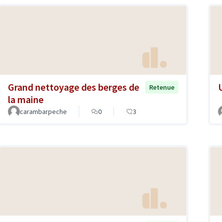
Grand nettoyage des berges de
Retenue
la maine
carambarpeche
0
3