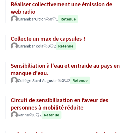
Réaliser collectivement une émission de
web radio
CarambarCitron
0
1
Retenue
Collecte un max de capsules !
Carambar cola
0
2
Retenue
Sensibiliation à l'eau et entraide au pays en
manque d'eau.
Collège Saint Augustin
0
2
Retenue
Circuit de sensibilisation en faveur des
personnes à mobilité réduite
Karine
0
2
Retenue