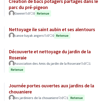
Création de bacs potagers partagés dans le
parc du pré-pigeon
Gwenn
0
0
Retenue
Nettoyage ile saint aubin et ses alentours
canoe kayak angers
0
0
Retenue
Découverte et nettoyage du jardin de la
Roseraie
Association des Amis du jardin de la Roseraie
0
1
Retenue
Journée portes ouvertes aux jardins de la
chouaniere
les jardiniers de la chouaniere
0
1
Retenue