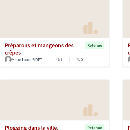
Préparons et mangeons des
Retenue
crêpes
Marie Laure BIDET
1
0
Plogging dans la ville.
Retenue