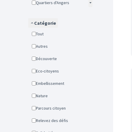
Quartiers d'Angers
Catégorie
Tout
Autres
Découverte
Eco-citoyens
Embellissement
Nature
Parcours citoyen
Relevez des défis