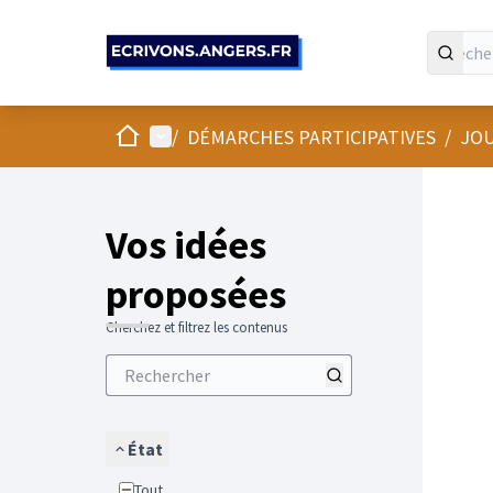
Panneau de gestion des cookies
Accueil
Menu principal
/
DÉMARCHES PARTICIPATIVES
/
JOU
Vos idées
proposées
Cherchez et filtrez les contenus
État
Tout