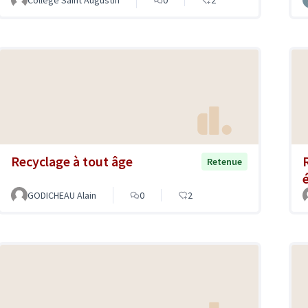
Recyclage à tout âge
Retenue
GODICHEAU Alain
0
2