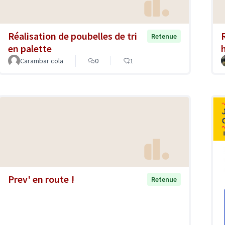
Réalisation de poubelles de tri
Retenue
en palette
Carambar cola
0
1
Prev' en route !
Retenue