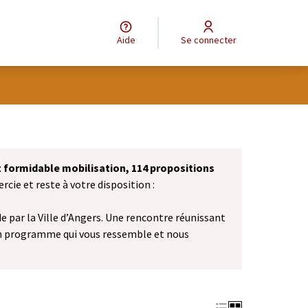
Aide
Se connecter
et formidable mobilisation, 114 propositions
cie et reste à votre disposition :
 par la Ville d’Angers. Une rencontre réunissant
n programme qui vous ressemble et nous
vel onglet)