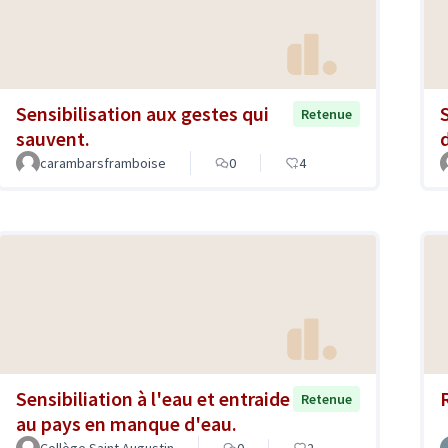
Sensibilisation aux gestes qui
Retenue
sauvent.
carambarsframboise
0
4
Sensibiliation à l'eau et entraide
Retenue
au pays en manque d'eau.
Collège Saint Augustin
0
2