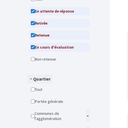
En attente de réponse
Retirée
Retenue
En cours d'évaluation
Non retenue
Quartier
Tout
Portée générale
Communes de
l'agglomération