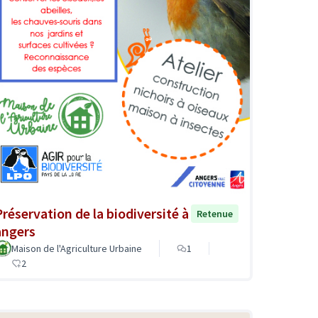
Préservation de la biodiversité à
Retenue
angers
Maison de l'Agriculture Urbaine
1
2