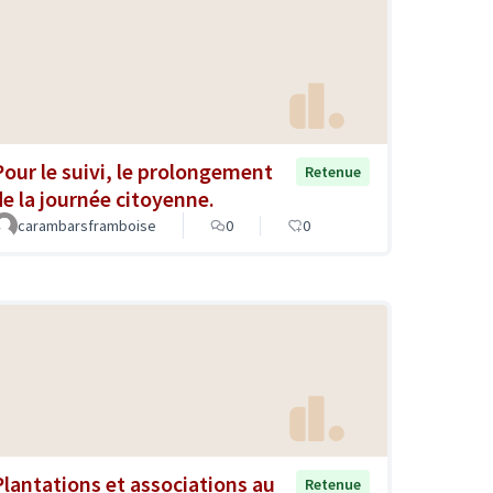
Pour le suivi, le prolongement
Retenue
de la journée citoyenne.
carambarsframboise
0
0
Plantations et associations au
Retenue