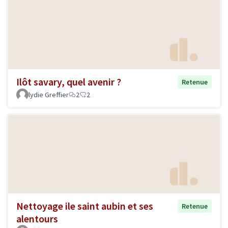
Ilôt savary, quel avenir ?
Retenue
lydie Greffier
2
2
Nettoyage ile saint aubin et ses
Retenue
alentours