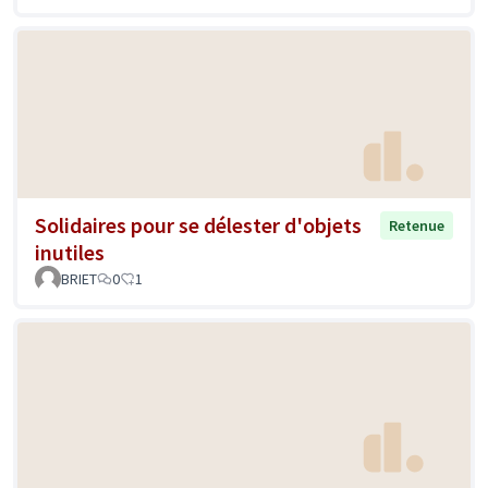
Solidaires pour se délester d'objets
Retenue
inutiles
BRIET
0
1