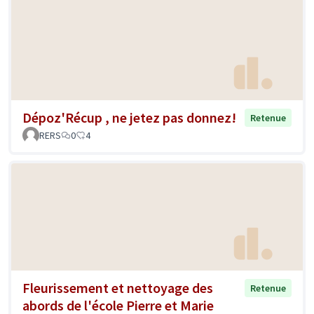
Dépoz'Récup , ne jetez pas donnez!
Retenue
RERS
0
4
Fleurissement et nettoyage des
Retenue
abords de l'école Pierre et Marie