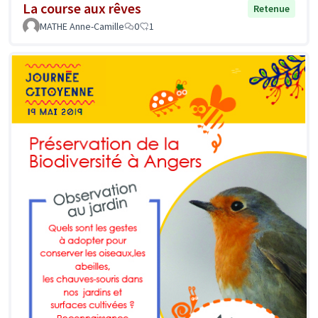
La course aux rêves
Retenue
MATHE Anne-Camille
0
1