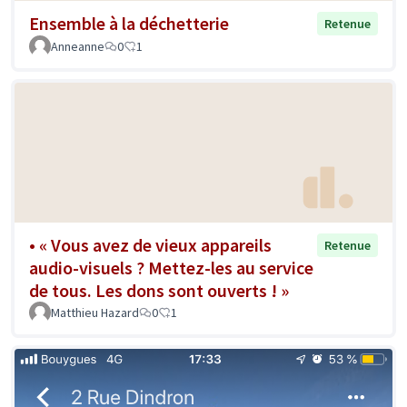
Ensemble à la déchetterie
Retenue
Anneanne
0
1
• « Vous avez de vieux appareils
Retenue
audio-visuels ? Mettez-les au service
de tous. Les dons sont ouverts ! »
Matthieu Hazard
0
1