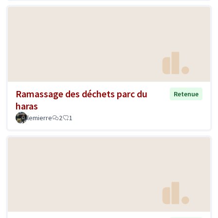
Ramassage des déchets parc du
Retenue
haras
lemierre
2
1