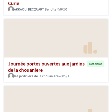
Curie
AKKAOUI BECQUART Benoîte
0
0
Journée portes ouvertes aux jardins
Retenue
de la chouaniere
les jardiniers de la chouaniere
0
1