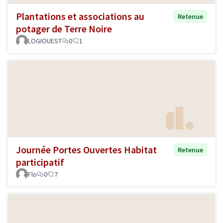
Plantations et associations au
Retenue
potager de Terre Noire
LOGIOUEST
0
1
Journée Portes Ouvertes Habitat
Retenue
participatif
Flo
0
7