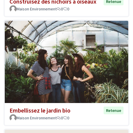
Construisez des nichoirs à oiseaux
Retenue
Maison Environnement
0
0
Embellissez le jardin bio
Retenue
Maison Environnement
0
0