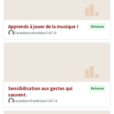
Apprends à jouer de la musique !
Retenue
Carambarcolorebleu
0
0
Sensibilisation aux gestes qui
Retenue
sauvent.
carambarsframboise
0
4