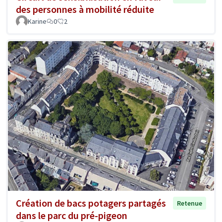
des personnes à mobilité réduite
Karine
0
2
Création de bacs potagers partagés
Retenue
dans le parc du pré-pigeon