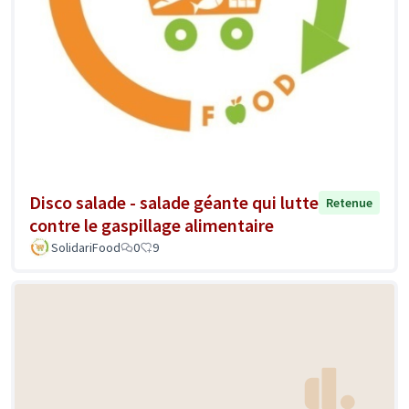
Disco salade - salade géante qui lutte
Retenue
contre le gaspillage alimentaire
SolidariFood
0
9