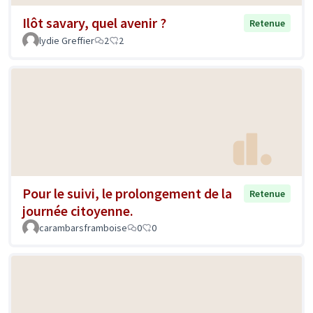
Ilôt savary, quel avenir ?
Retenue
lydie Greffier
2
2
Pour le suivi, le prolongement de la
Retenue
journée citoyenne.
carambarsframboise
0
0