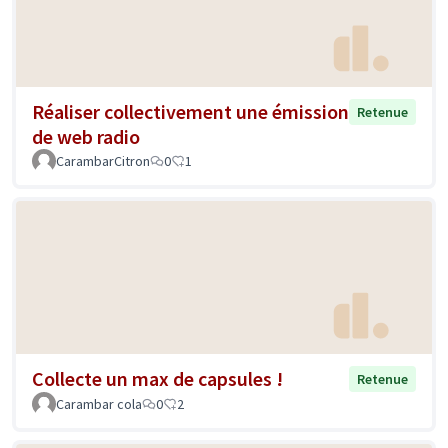
Réaliser collectivement une émission
Retenue
de web radio
CarambarCitron
0
1
Collecte un max de capsules !
Retenue
Carambar cola
0
2