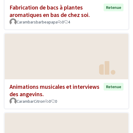
Fabrication de bacs à plantes
Retenue
aromatiques en bas de chez soi.
Carambarsbarbeapapa
0
4
Animations musicales et interviews
Retenue
des angevins.
CarambarCitron
0
0