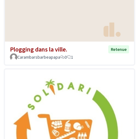
Plogging dans la ville.
Retenue
Carambarsbarbeapapa
0
1