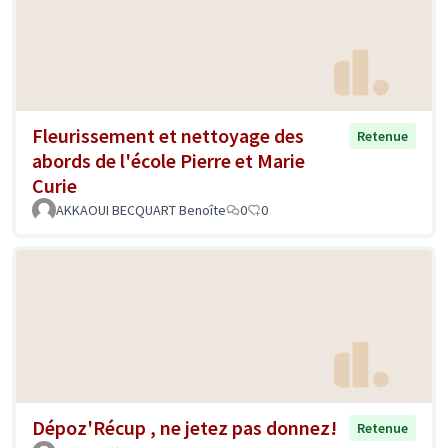
Fleurissement et nettoyage des
Retenue
abords de l'école Pierre et Marie
Curie
AKKAOUI BECQUART Benoîte
0
0
Dépoz'Récup , ne jetez pas donnez!
Retenue