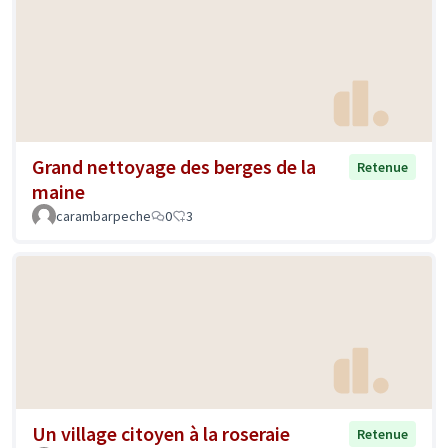
Grand nettoyage des berges de la
Retenue
maine
carambarpeche
0
3
Un village citoyen à la roseraie
Retenue