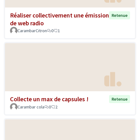
Réaliser collectivement une émission
Retenue
de web radio
CarambarCitron
0
1
Collecte un max de capsules !
Retenue
Carambar cola
0
2