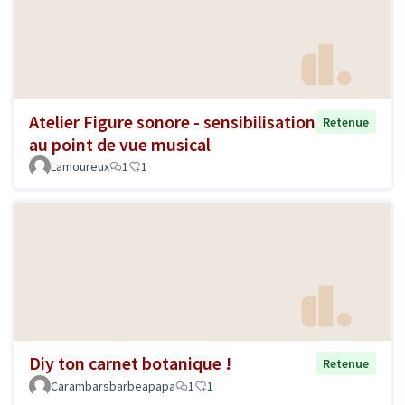
Atelier Figure sonore - sensibilisation
Retenue
au point de vue musical
Lamoureux
1
1
Diy ton carnet botanique !
Retenue
Carambarsbarbeapapa
1
1