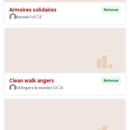
Armoires solidaires
Retenue
Barouki
5
5
Clean walk angers
Retenue
Ch'Angers le monde
3
8