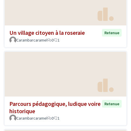
Un village citoyen à la roseraie
Retenue
Carambarcaramel
0
1
Parcours pédagogique, ludique voire
Retenue
historique
Carambarcaramel
0
1