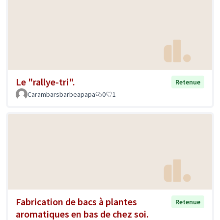
Le "rallye-tri".
Retenue
Carambarsbarbeapapa
0
1
Fabrication de bacs à plantes
Retenue
aromatiques en bas de chez soi.