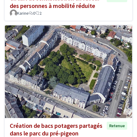
des personnes à mobilité réduite
Karine
0
2
Création de bacs potagers partagés
Retenue
dans le parc du pré-pigeon