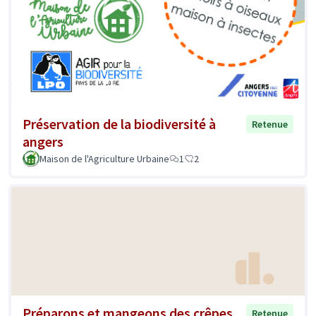
Préservation de la biodiversité à
Retenue
angers
Maison de l'Agriculture Urbaine
1
2
Préparons et mangeons des crêpes
Retenue