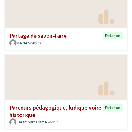
Partage de savoir-faire
Retenue
Meldef
0
2
Parcours pédagogique, ludique voire
Retenue
historique
Carambarcaramel
0
1