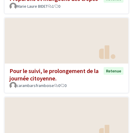
Marie Laure BIDET
1
0
Pour le suivi, le prolongement de la
Retenue
journée citoyenne.
carambarsframboise
0
0