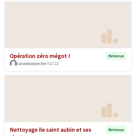
Opération zéro mégot !
Retenue
carambarpeche
1
2
Nettoyage ile saint aubin et ses
Retenue