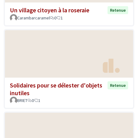
Un village citoyen à la roseraie
Retenue
Carambarcaramel
0
1
Solidaires pour se délester d'objets
Retenue
inutiles
BRIET
0
1