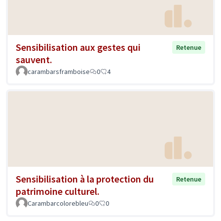
Sensibilisation aux gestes qui
Retenue
sauvent.
carambarsframboise
0
4
Sensibilisation à la protection du
Retenue
patrimoine culturel.
Carambarcolorebleu
0
0