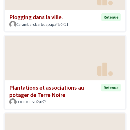
Plogging dans la ville.
Retenue
Carambarsbarbeapapa
0
1
Plantations et associations au
Retenue
potager de Terre Noire
LOGIOUEST
0
1