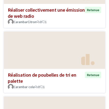
Réaliser collectivement une émission
Retenue
de web radio
CarambarCitron
0
1
Réalisation de poubelles de tri en
Retenue
palette
Carambar cola
0
1