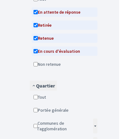
En attente de réponse
Retirée
Retenue
En cours d'évaluation
Non retenue
Quartier
Tout
Portée générale
Communes de
l'agglomération