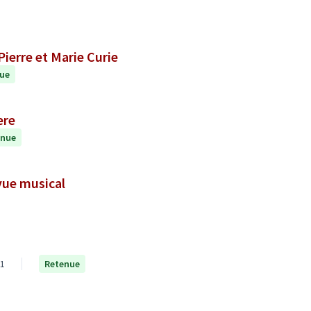
ierre et Marie Curie
ue
ere
enue
 vue musical
1
Retenue