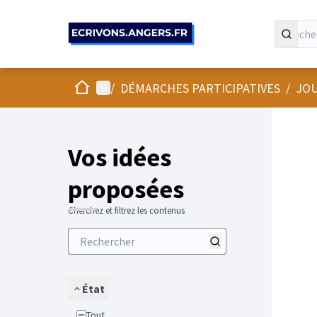
Panneau de gestion des cookies
Accueil
Menu principal
/
DÉMARCHES PARTICIPATIVES
/
JOU
Vos idées
proposées
Cherchez et filtrez les contenus
État
Tout