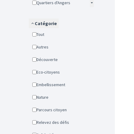
Quartiers d'Angers
Catégorie
Tout
Autres
Découverte
Eco-citoyens
Embellissement
Nature
Parcours citoyen
Relevez des défis