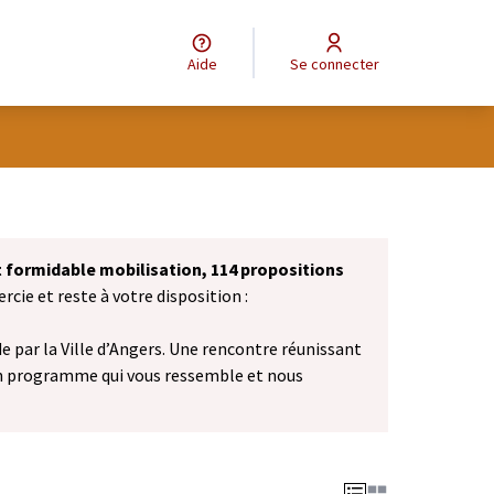
Aide
Se connecter
et formidable mobilisation, 114 propositions
cie et reste à votre disposition :
 par la Ville d’Angers. Une rencontre réunissant
n programme qui vous ressemble et nous
vel onglet)