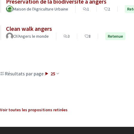
Préservation de la biodiversité à angers
Maison de l'Agriculture Urbaine
1
2
Ret
Clean walk angers
Ch'Angers le monde
3
8
Retenue
Résultats par page :
25
Voir toutes les propositions retirées