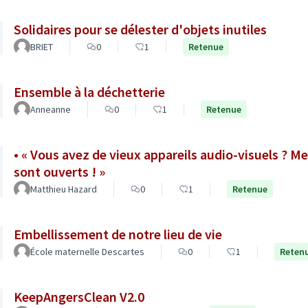
Solidaires pour se délester d'objets inutiles
BRIET
0
1
Retenue
Ensemble à la déchetterie
Anneanne
0
1
Retenue
• « Vous avez de vieux appareils audio-visuels ? Me
sont ouverts ! »
Matthieu Hazard
0
1
Retenue
Embellissement de notre lieu de vie
École maternelle Descartes
0
1
Reten
KeepAngersClean V2.0