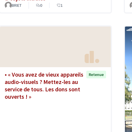
BRIET
0
1
• « Vous avez de vieux appareils
Retenue
audio-visuels ? Mettez-les au
service de tous. Les dons sont
ouverts ! »