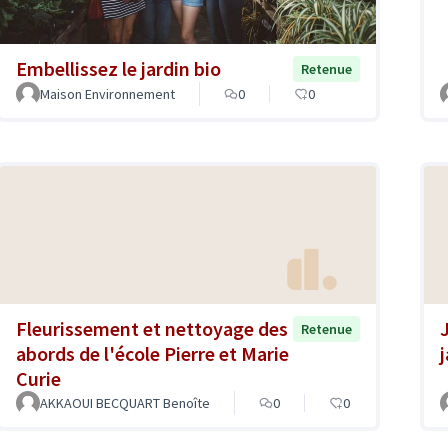
Embellissez le jardin bio
Retenue
Maison Environnement
0
0
Fleurissement et nettoyage des
Retenue
abords de l'école Pierre et Marie
Curie
AKKAOUI BECQUART Benoîte
0
0