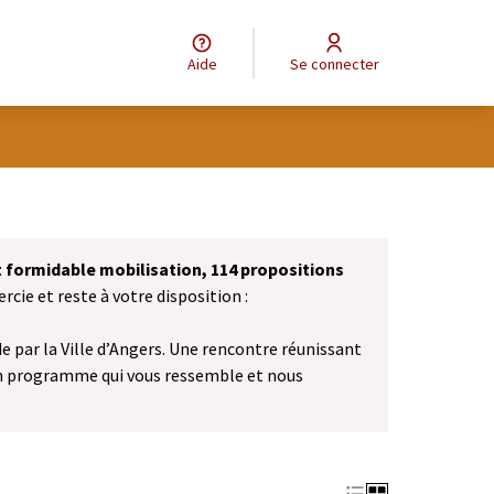
Aide
Se connecter
et formidable mobilisation, 114 propositions
cie et reste à votre disposition :
 par la Ville d’Angers. Une rencontre réunissant
n programme qui vous ressemble et nous
vel onglet)