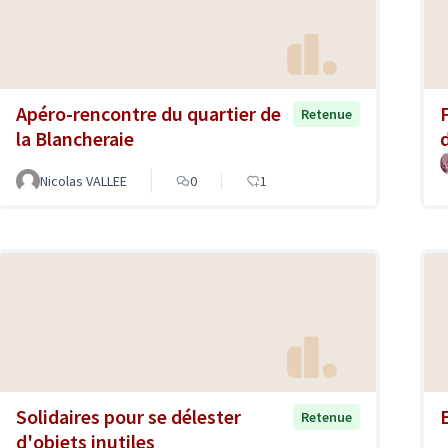
Apéro-rencontre du quartier de
Retenue
la Blancheraie
Nicolas VALLEE
0
1
Solidaires pour se délester
Retenue
d'objets inutiles