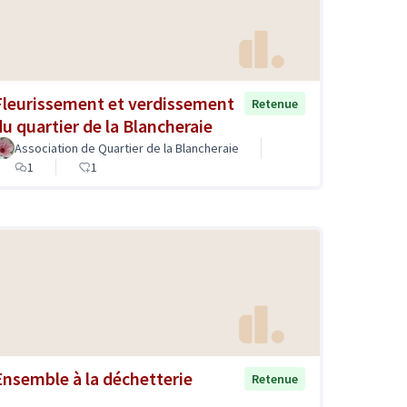
Fleurissement et verdissement
Retenue
du quartier de la Blancheraie
Association de Quartier de la Blancheraie
1
1
Ensemble à la déchetterie
Retenue