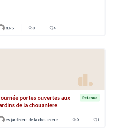
RERS
0
4
Journée portes ouvertes aux
Retenue
jardins de la chouaniere
les jardiniers de la chouaniere
0
1