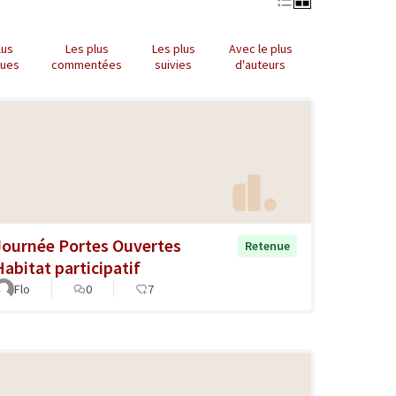
lus
Les plus
Les plus
Avec le plus
nues
commentées
suivies
d'auteurs
Journée Portes Ouvertes
Retenue
Habitat participatif
Flo
0
7