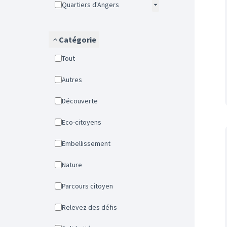
Quartiers d'Angers
Catégorie
Tout
Autres
Découverte
Eco-citoyens
Embellissement
Nature
Parcours citoyen
Relevez des défis