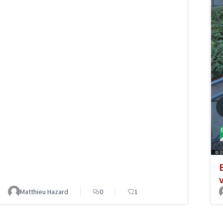
Matthieu Hazard
0
1