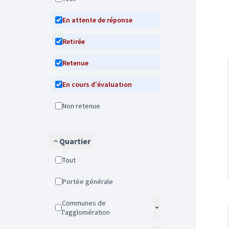
En attente de réponse
Retirée
Retenue
En cours d'évaluation
Non retenue
Quartier
Tout
Portée générale
Communes de
l'agglomération