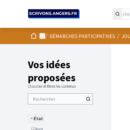
Panneau de gestion des cookies
Accueil
Menu principal
/
DÉMARCHES PARTICIPATIVES
/
JOU
Vos idées
proposées
Cherchez et filtrez les contenus
État
Tout