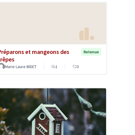
Préparons et mangeons des
Retenue
crêpes
Marie Laure BIDET
1
0