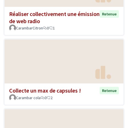
Réaliser collectivement une émission
Retenue
de web radio
CarambarCitron
0
1
Collecte un max de capsules !
Retenue
Carambar cola
0
2