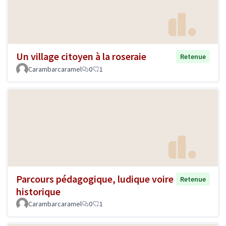
Un village citoyen à la roseraie
Retenue
Carambarcaramel
0
1
Parcours pédagogique, ludique voire
Retenue
historique
Carambarcaramel
0
1