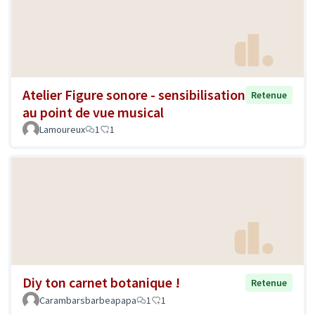
Atelier Figure sonore - sensibilisation
Retenue
au point de vue musical
Lamoureux
1
1
Diy ton carnet botanique !
Retenue
Carambarsbarbeapapa
1
1