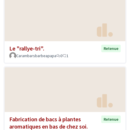
Le "rallye-tri".
Retenue
Carambarsbarbeapapa
0
1
Fabrication de bacs à plantes
Retenue
aromatiques en bas de chez soi.