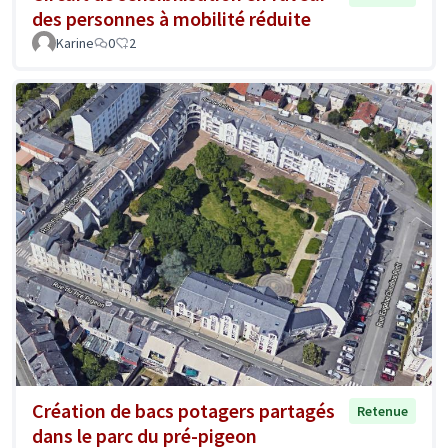
des personnes à mobilité réduite
Karine
0
2
Création de bacs potagers partagés
Retenue
dans le parc du pré-pigeon