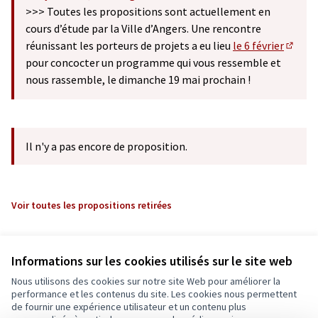
(S'ouvre dans un nouvel onglet)
>>> Toutes les propositions sont actuellement en
cours d’étude par la Ville d’Angers. Une rencontre
réunissant les porteurs de projets a eu lieu
le 6 février
(S'ouv
pour concocter un programme qui vous ressemble et
nous rassemble, le dimanche 19 mai prochain !
Il n'y a pas encore de proposition.
Voir toutes les propositions retirées
Informations sur les cookies utilisés sur le site web
Nous utilisons des cookies sur notre site Web pour améliorer la
performance et les contenus du site. Les cookies nous permettent
de fournir une expérience utilisateur et un contenu plus