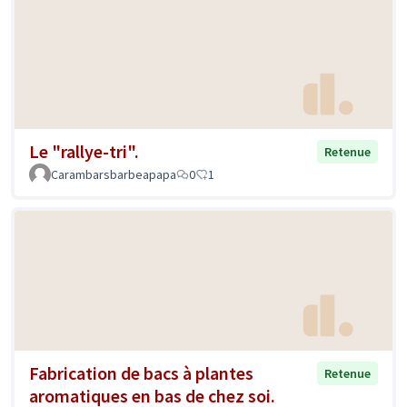
Le "rallye-tri".
Retenue
Carambarsbarbeapapa
0
1
Fabrication de bacs à plantes
Retenue
aromatiques en bas de chez soi.