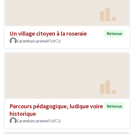
Un village citoyen à la roseraie
Retenue
Carambarcaramel
0
1
Parcours pédagogique, ludique voire
Retenue
historique
Carambarcaramel
0
1