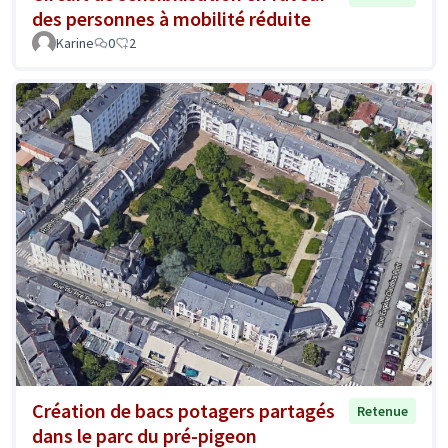
des personnes à mobilité réduite
Karine
0
2
Création de bacs potagers partagés
Retenue
dans le parc du pré-pigeon