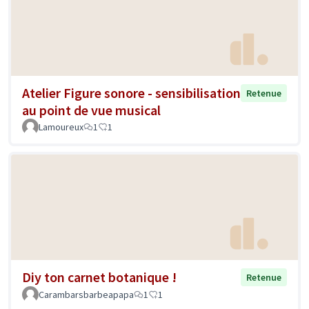
Atelier Figure sonore - sensibilisation
Retenue
au point de vue musical
Lamoureux
1
1
Diy ton carnet botanique !
Retenue
Carambarsbarbeapapa
1
1