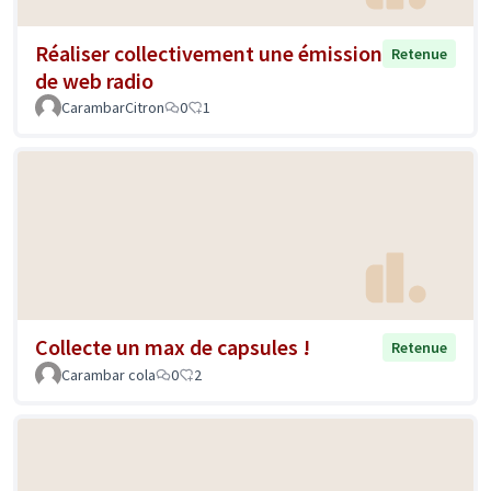
Réaliser collectivement une émission
Retenue
de web radio
CarambarCitron
0
1
Collecte un max de capsules !
Retenue
Carambar cola
0
2