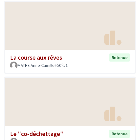
La course aux rêves
Retenue
MATHE Anne-Camille
0
1
Le "co-déchettage"
Retenue