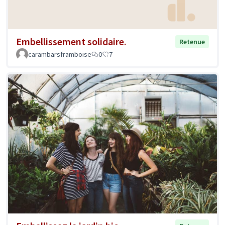
Embellissement solidaire.
Retenue
carambarsframboise
0
7