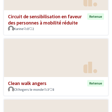
Circuit de sensibilisation en faveur
Retenue
des personnes à mobilité réduite
Karine
0
2
Clean walk angers
Retenue
Ch'Angers le monde
3
8