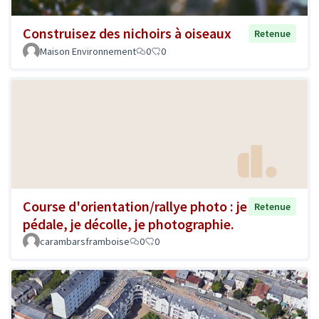
Construisez des nichoirs à oiseaux
Retenue
Maison Environnement
0
0
Course d'orientation/rallye photo : je
Retenue
pédale, je décolle, je photographie.
carambarsframboise
0
0