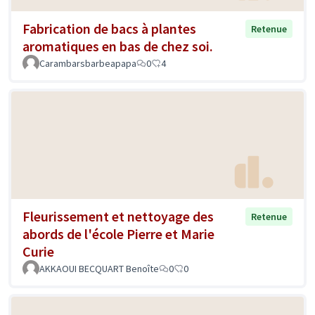
Fabrication de bacs à plantes
Retenue
aromatiques en bas de chez soi.
Carambarsbarbeapapa
0
4
Fleurissement et nettoyage des
Retenue
abords de l'école Pierre et Marie
Curie
AKKAOUI BECQUART Benoîte
0
0