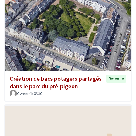
Création de bacs potagers partagés
Retenue
dans le parc du pré-pigeon
Gwenn
0
0