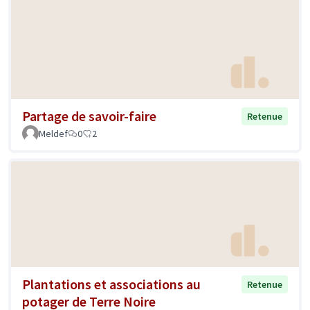
Partage de savoir-faire
Retenue
Meldef
0
2
Plantations et associations au
Retenue
potager de Terre Noire