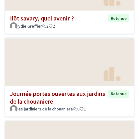
Ilôt savary, quel avenir ?
Retenue
lydie Greffier
2
2
Journée portes ouvertes aux jardins
Retenue
de la chouaniere
les jardiniers de la chouaniere
0
1