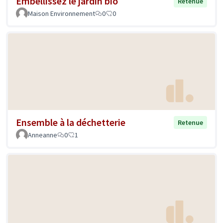
Embellissez le jardin bio
Retenue
Maison Environnement
0
0
Ensemble à la déchetterie
Retenue
Anneanne
0
1