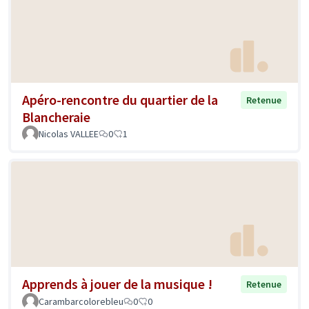
Apéro-rencontre du quartier de la
Retenue
Blancheraie
Nicolas VALLEE
0
1
Apprends à jouer de la musique !
Retenue
Carambarcolorebleu
0
0