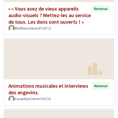
• « Vous avez de vieux appareils
Retenue
audio-visuels ? Mettez-les au service
de tous. Les dons sont ouverts ! »
Matthieu Hazard
0
1
Animations musicales et interviews
Retenue
des angevins.
CarambarCitron
0
0