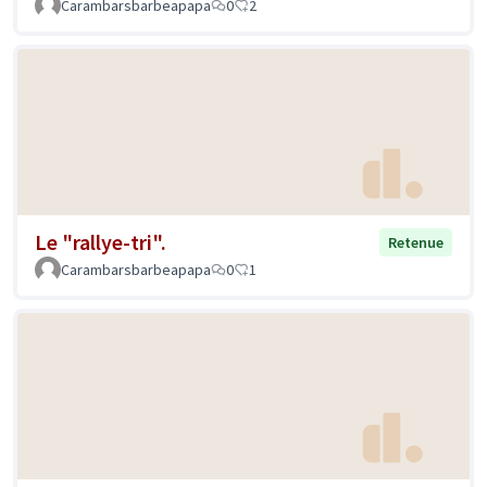
Carambarsbarbeapapa
0
2
Le "rallye-tri".
Retenue
Carambarsbarbeapapa
0
1