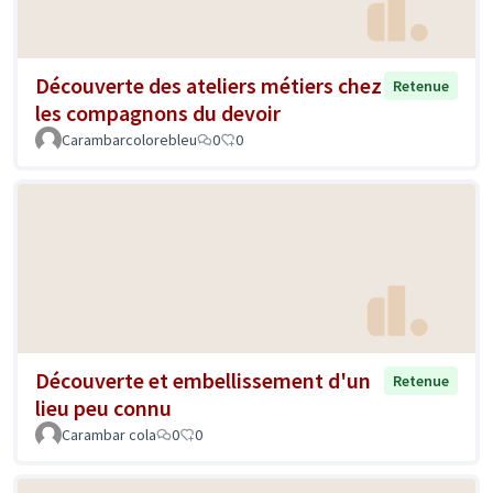
Découverte des ateliers métiers chez
Retenue
les compagnons du devoir
Carambarcolorebleu
0
0
Découverte et embellissement d'un
Retenue
lieu peu connu
Carambar cola
0
0