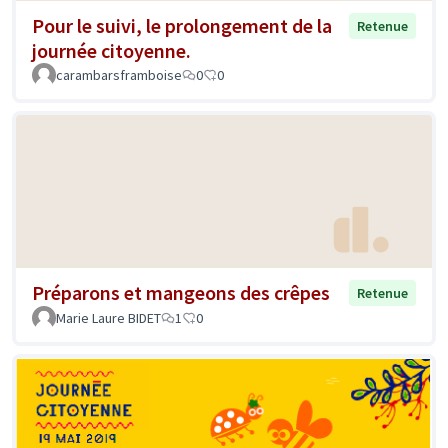
Pour le suivi, le prolongement de la
Retenue
journée citoyenne.
carambarsframboise
0
0
Préparons et mangeons des crêpes
Retenue
Marie Laure BIDET
1
0