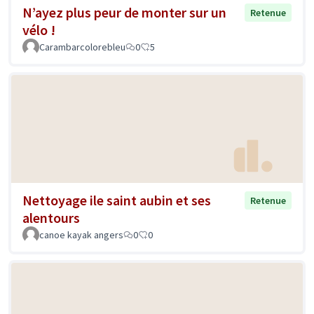
N’ayez plus peur de monter sur un
Retenue
vélo !
Carambarcolorebleu
0
5
Nettoyage ile saint aubin et ses
Retenue
alentours
canoe kayak angers
0
0