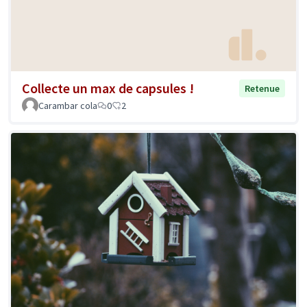
Collecte un max de capsules !
Retenue
Carambar cola
0
2