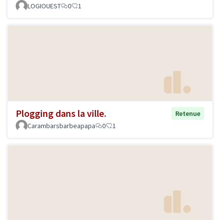
LOGIOUEST
0
1
Plogging dans la ville.
Retenue
Carambarsbarbeapapa
0
1