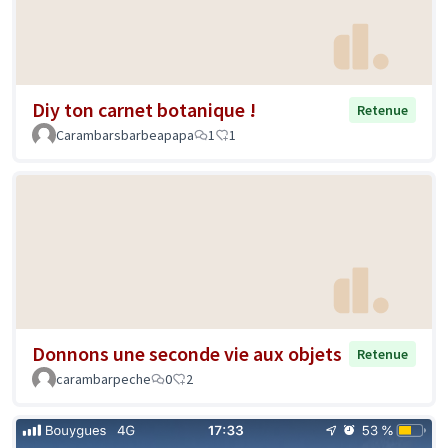
Diy ton carnet botanique !
Retenue
Carambarsbarbeapapa
1
1
Donnons une seconde vie aux objets
Retenue
carambarpeche
0
2