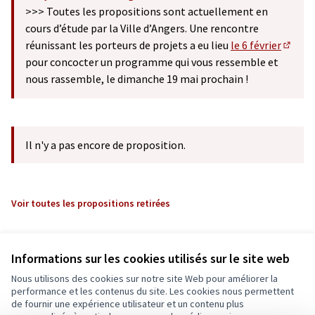
(S'ouvre dans un nouvel onglet)
>>> Toutes les propositions sont actuellement en
cours d’étude par la Ville d’Angers. Une rencontre
réunissant les porteurs de projets a eu lieu
le 6 février
(S'ouv
pour concocter un programme qui vous ressemble et
nous rassemble, le dimanche 19 mai prochain !
Il n'y a pas encore de proposition.
Voir toutes les propositions retirées
Informations sur les cookies utilisés sur le site web
Nous utilisons des cookies sur notre site Web pour améliorer la
performance et les contenus du site. Les cookies nous permettent
de fournir une expérience utilisateur et un contenu plus