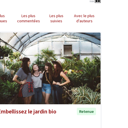
lus
Les plus
Les plus
Avec le plus
nues
commentées
suivies
d'auteurs
Embellissez le jardin bio
Retenue