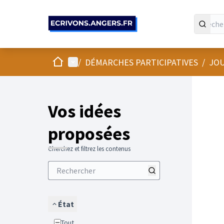
Panneau de gestion des cookies
Accueil
Menu principal
/
DÉMARCHES PARTICIPATIVES
/
JOU
Vos idées
proposées
Cherchez et filtrez les contenus
État
Tout