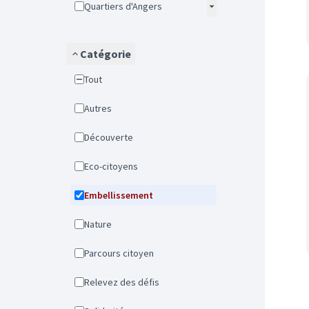
Quartiers d'Angers
Catégorie
Tout
Autres
Découverte
Eco-citoyens
Embellissement
Nature
Parcours citoyen
Relevez des défis