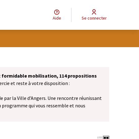
Aide
Se connecter
et formidable mobilisation, 114 propositions
cie et reste à votre disposition :
 par la Ville d’Angers. Une rencontre réunissant
n programme qui vous ressemble et nous
vel onglet)