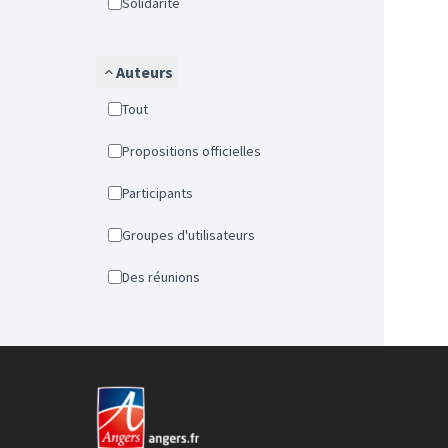
Solidarité
Auteurs
Tout
Propositions officielles
Participants
Groupes d'utilisateurs
Des réunions