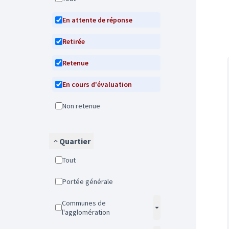
En attente de réponse
Retirée
Retenue
En cours d'évaluation
Non retenue
Quartier
Tout
Portée générale
Communes de
l'agglomération