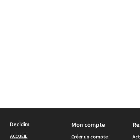
Decidim
Mon compte
Re
ACCUEIL
Créer un compte
Act