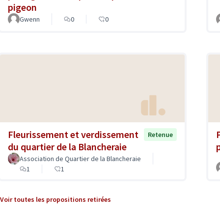
pigeon
Gwenn
0
0
Fleurissement et verdissement
Retenue
du quartier de la Blancheraie
Association de Quartier de la Blancheraie
1
1
Voir toutes les propositions retirées