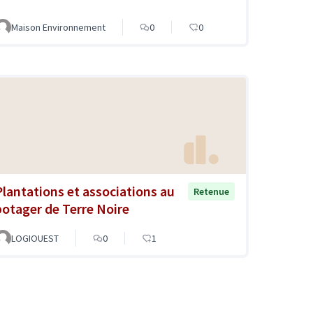
Maison Environnement
0
0
Plantations et associations au
Retenue
potager de Terre Noire
LOGIOUEST
0
1