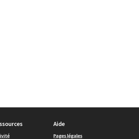
ssources
Aide
ivité
Pages légales