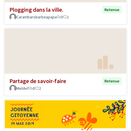
Plogging dans la ville.
Retenue
Carambarsbarbeapapa
0
1
Partage de savoir-faire
Retenue
Meldef
0
2