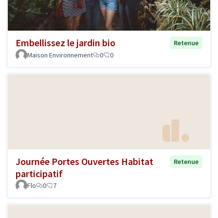
Embellissez le jardin bio
Retenue
Maison Environnement
0
0
Journée Portes Ouvertes Habitat
Retenue
participatif
Flo
0
7