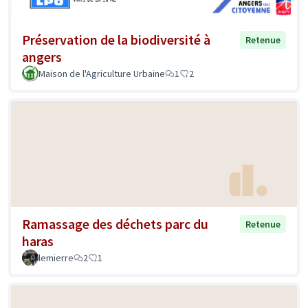
Préservation de la biodiversité à
Retenue
angers
Maison de l'Agriculture Urbaine
1
2
Ramassage des déchets parc du
Retenue
haras
lemierre
2
1