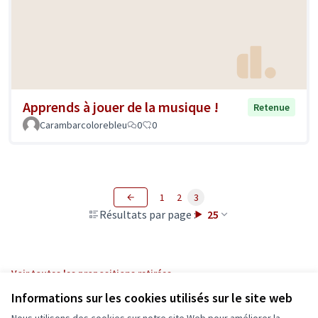
Apprends à jouer de la musique !
Retenue
Carambarcolorebleu
0
0
1
2
3
Résultats par page :
25
Voir toutes les propositions retirées
Informations sur les cookies utilisés sur le site web