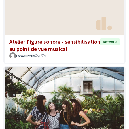
Atelier Figure sonore - sensibilisation
Retenue
au point de vue musical
Lamoureux
1
1