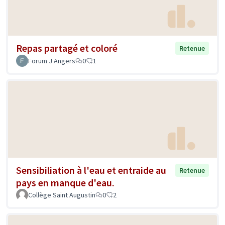
Repas partagé et coloré
Retenue
Forum J Angers
0
1
Sensibiliation à l'eau et entraide au
Retenue
pays en manque d'eau.
Collège Saint Augustin
0
2