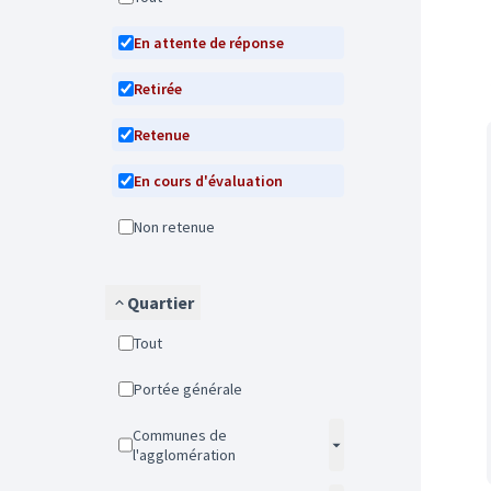
En attente de réponse
Retirée
Retenue
En cours d'évaluation
Non retenue
Quartier
Tout
Portée générale
Communes de
l'agglomération