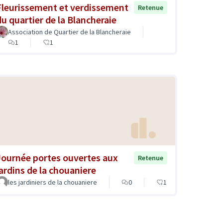
Fleurissement et verdissement
Retenue
du quartier de la Blancheraie
Association de Quartier de la Blancheraie
1
1
Journée portes ouvertes aux
Retenue
jardins de la chouaniere
les jardiniers de la chouaniere
0
1