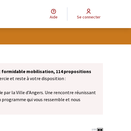
Aide
Se connecter
et formidable mobilisation, 114 propositions
cie et reste à votre disposition :
 par la Ville d’Angers. Une rencontre réunissant
n programme qui vous ressemble et nous
vel onglet)