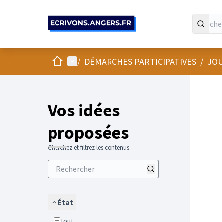
Panneau de gestion des cookies
Accueil
Menu principal
/
DÉMARCHES PARTICIPATIVES
/
JOU
Vos idées
proposées
Cherchez et filtrez les contenus
État
Tout