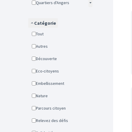
Quartiers d'Angers
Catégorie
Tout
Autres
Découverte
Eco-citoyens
Embellissement
Nature
Parcours citoyen
Relevez des défis