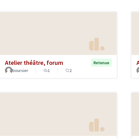
Atelier théâtre, forum
Retenue
boursier
1
2