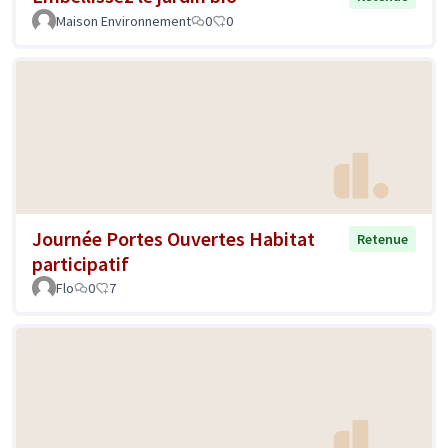
Maison Environnement
0
0
Journée Portes Ouvertes Habitat
Retenue
participatif
Flo
0
7