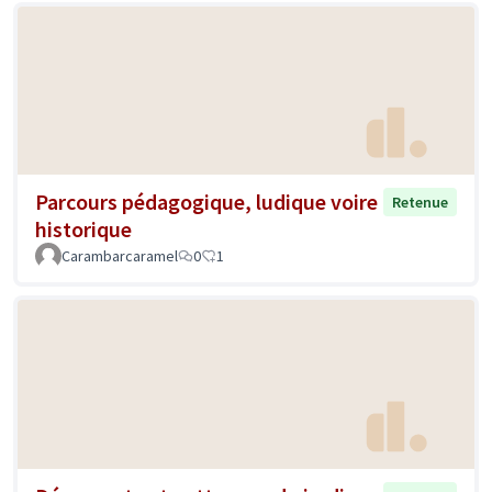
Parcours pédagogique, ludique voire
Retenue
historique
Carambarcaramel
0
1