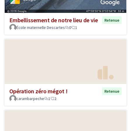
Embellissement de notre lieu de vie
Retenue
École maternelle Descartes
0
1
Opération zéro mégot !
Retenue
carambarpeche
1
2