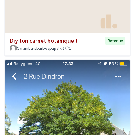
Diy ton carnet botanique !
Retenue
Carambarsbarbeapapa
1
1