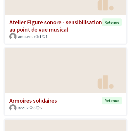
Atelier Figure sonore - sensibilisation
Retenue
au point de vue musical
Lamoureux
1
1
Armoires solidaires
Retenue
Barouki
5
5