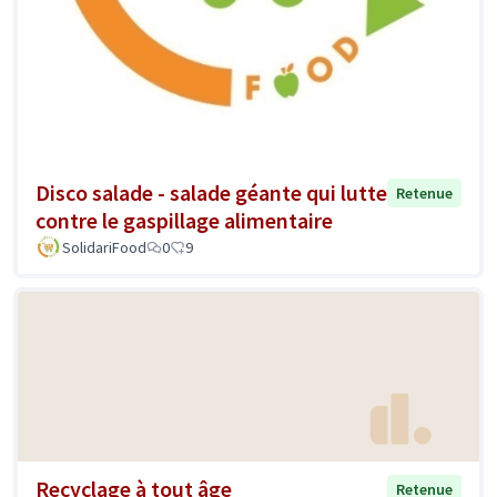
Disco salade - salade géante qui lutte
Retenue
contre le gaspillage alimentaire
SolidariFood
0
9
Recyclage à tout âge
Retenue