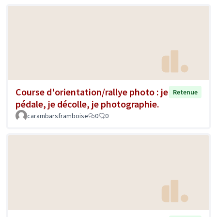
Course d'orientation/rallye photo : je
Retenue
pédale, je décolle, je photographie.
carambarsframboise
0
0