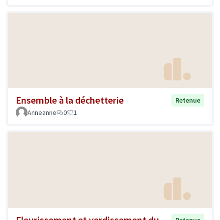
Ensemble à la déchetterie
Retenue
Anneanne
0
1
Fleurissement et verdissement du
Retenue