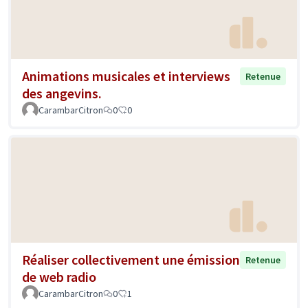
Animations musicales et interviews
Retenue
des angevins.
CarambarCitron
0
0
Réaliser collectivement une émission
Retenue
de web radio
CarambarCitron
0
1