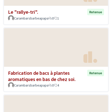
Le "rallye-tri".
Retenue
Carambarsbarbeapapa
0
1
Fabrication de bacs à plantes
Retenue
aromatiques en bas de chez soi.
Carambarsbarbeapapa
0
4