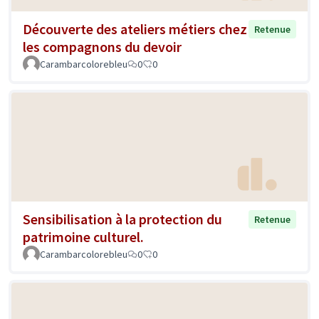
Découverte des ateliers métiers chez
Retenue
les compagnons du devoir
Carambarcolorebleu
0
0
Sensibilisation à la protection du
Retenue
patrimoine culturel.
Carambarcolorebleu
0
0