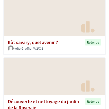
Ilôt savary, quel avenir ?
Retenue
lydie Greffier
2
2
Découverte et nettoyage du jardin
Retenue
de la Roseraie