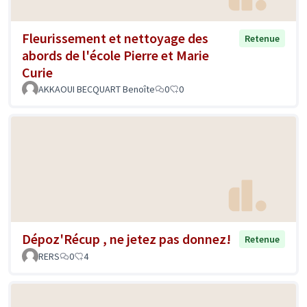
Fleurissement et nettoyage des
Retenue
abords de l'école Pierre et Marie
Curie
AKKAOUI BECQUART Benoîte
0
0
Dépoz'Récup , ne jetez pas donnez!
Retenue
RERS
0
4