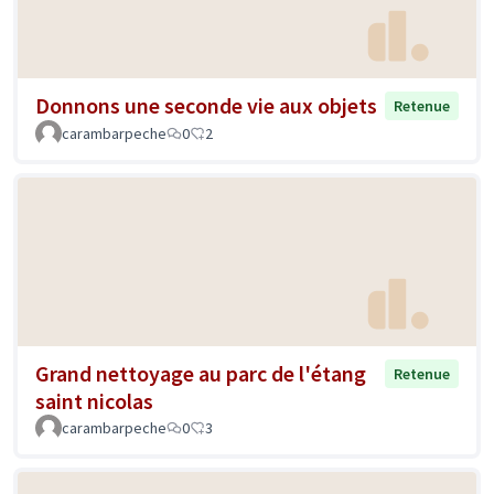
Donnons une seconde vie aux objets
Retenue
carambarpeche
0
2
Grand nettoyage au parc de l'étang
Retenue
saint nicolas
carambarpeche
0
3