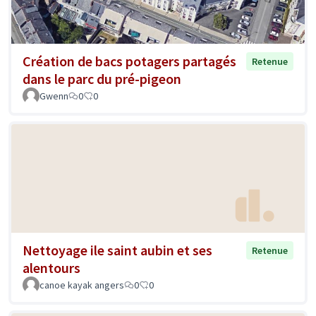
Création de bacs potagers partagés
Retenue
dans le parc du pré-pigeon
Gwenn
0
0
Nettoyage ile saint aubin et ses
Retenue
alentours
canoe kayak angers
0
0