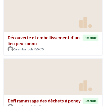
Découverte et embellissement d'un
Retenue
lieu peu connu
Carambar cola
0
0
Défi ramassage des déchets à poney
Retenue