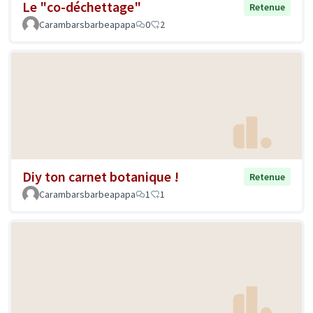
Le "co-déchettage"
Retenue
Carambarsbarbeapapa
0
2
Diy ton carnet botanique !
Retenue
Carambarsbarbeapapa
1
1