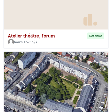
Atelier théâtre, forum
Retenue
boursier
1
2