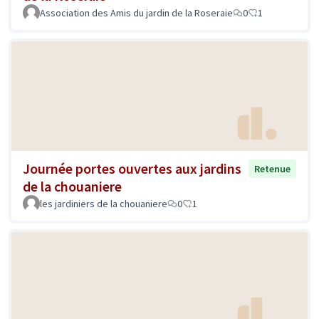
Association des Amis du jardin de la Roseraie
0
1
Journée portes ouvertes aux jardins
Retenue
de la chouaniere
les jardiniers de la chouaniere
0
1