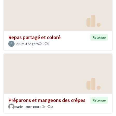
Repas partagé et coloré
Retenue
Forum J Angers
0
1
Préparons et mangeons des crêpes
Retenue
Marie Laure BIDET
1
0