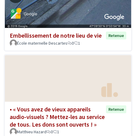
Embellissement de notre lieu de vie
Retenue
École maternelle Descartes
0
1
• « Vous avez de vieux appareils
Retenue
audio-visuels ? Mettez-les au service
de tous. Les dons sont ouverts ! »
Matthieu Hazard
0
1