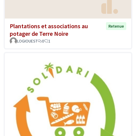
Plantations et associations au
Retenue
potager de Terre Noire
LOGIOUEST
0
1