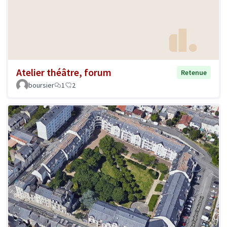
Atelier théâtre, forum
Retenue
boursier
1
2