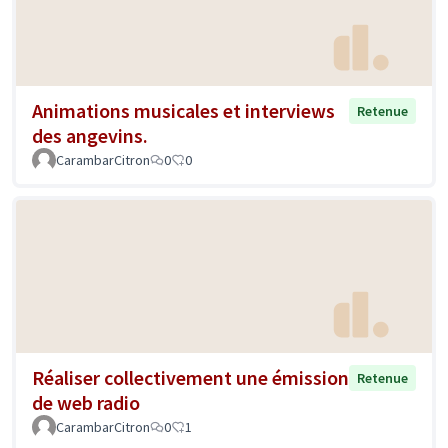
Animations musicales et interviews
Retenue
des angevins.
CarambarCitron
0
0
Réaliser collectivement une émission
Retenue
de web radio
CarambarCitron
0
1