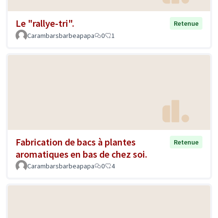
Le "rallye-tri".
Retenue
Carambarsbarbeapapa
0
1
Fabrication de bacs à plantes
Retenue
aromatiques en bas de chez soi.
Carambarsbarbeapapa
0
4