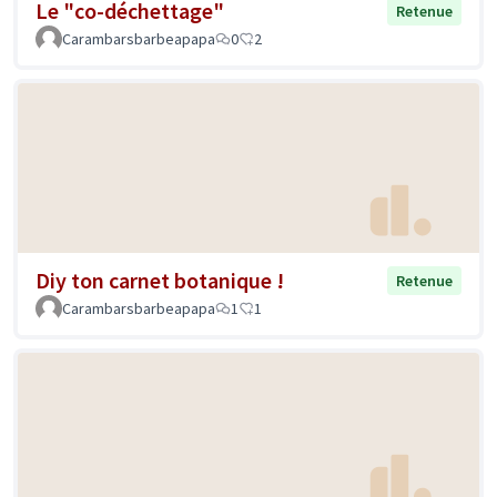
Le "co-déchettage"
Retenue
Carambarsbarbeapapa
0
2
Diy ton carnet botanique !
Retenue
Carambarsbarbeapapa
1
1