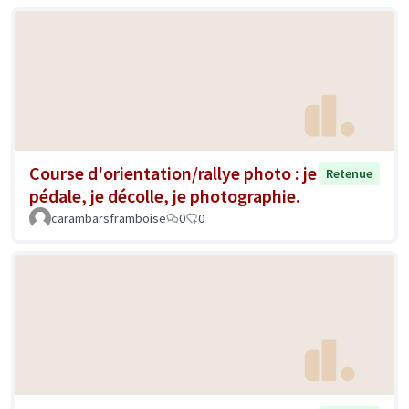
Course d'orientation/rallye photo : je
Retenue
pédale, je décolle, je photographie.
carambarsframboise
0
0