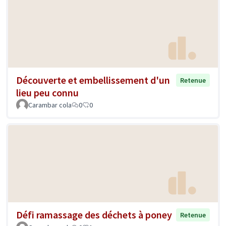
Découverte et embellissement d'un
Retenue
lieu peu connu
Carambar cola
0
0
Défi ramassage des déchets à poney
Retenue