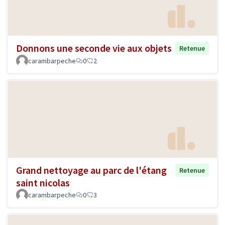
Donnons une seconde vie aux objets
Retenue
carambarpeche
0
2
Grand nettoyage au parc de l'étang
Retenue
saint nicolas
carambarpeche
0
3