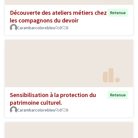
Découverte des ateliers métiers chez
Retenue
les compagnons du devoir
Carambarcolorebleu
0
0
Sensibilisation à la protection du
Retenue
patrimoine culturel.
Carambarcolorebleu
0
0