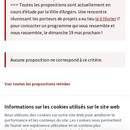
(S'ouvre dans un nouvel onglet)
>>> Toutes les propositions sont actuellement en
cours d’étude par la Ville d’Angers. Une rencontre
réunissant les porteurs de projets a eu lieu
le 6 février
(S'ouv
pour concocter un programme qui vous ressemble et
nous rassemble, le dimanche 19 mai prochain !
Aucune proposition ne correspond à ce critère.
Voir toutes les propositions retirées
Informations sur les cookies utilisés sur le site web
Nous utilisons des cookies sur notre site Web pour améliorer la
performance et les contenus du site. Les cookies nous permettent
de fournir une expérience utilisateur et un contenu plus