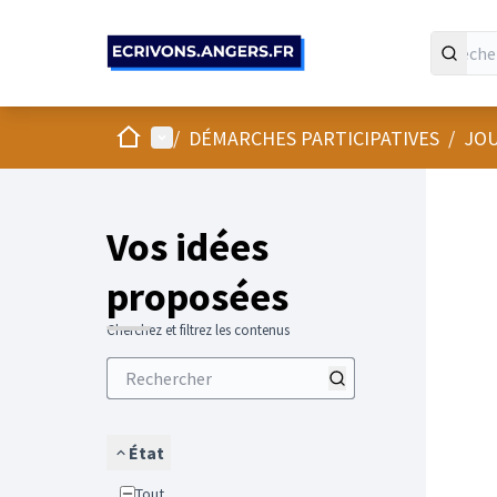
Panneau de gestion des cookies
Accueil
Menu principal
/
DÉMARCHES PARTICIPATIVES
/
JOU
Vos idées
proposées
Cherchez et filtrez les contenus
État
Tout