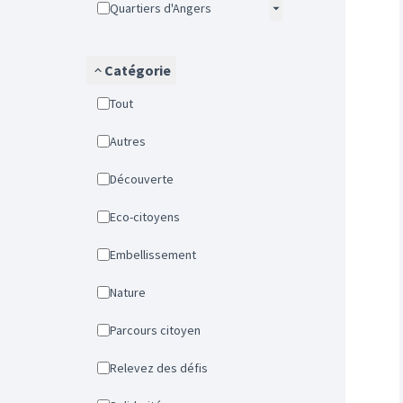
Quartiers d'Angers
Catégorie
Tout
Autres
Découverte
Eco-citoyens
Embellissement
Nature
Parcours citoyen
Relevez des défis