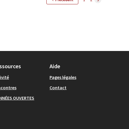
ssources
Aide
ivité
Pages légales
ncontres
Contact
NNÉES OUVERTES