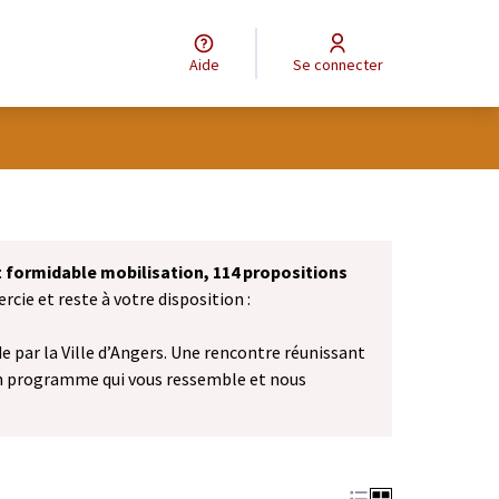
Aide
Se connecter
et formidable mobilisation, 114 propositions
cie et reste à votre disposition :
 par la Ville d’Angers. Une rencontre réunissant
n programme qui vous ressemble et nous
vel onglet)