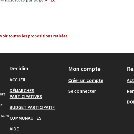
Voir toutes les propositions retirées
Decidim
Mon compte
Re
ACCUEIL
Créer un compte
Act
DÉMARCHES
Se connecter
Re
ers.
PARTICIPATIVES
DO
de
BUDGET PARTICIPATIF
s pour
COMMUNAUTÉS
AIDE