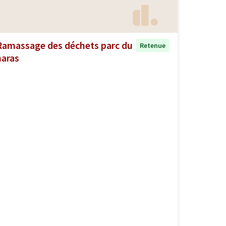
Ramassage des déchets parc du
Retenue
haras