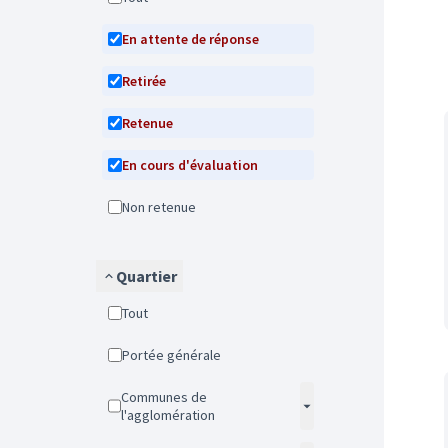
En attente de réponse
Retirée
Retenue
En cours d'évaluation
Non retenue
Quartier
Tout
Portée générale
Communes de
l'agglomération